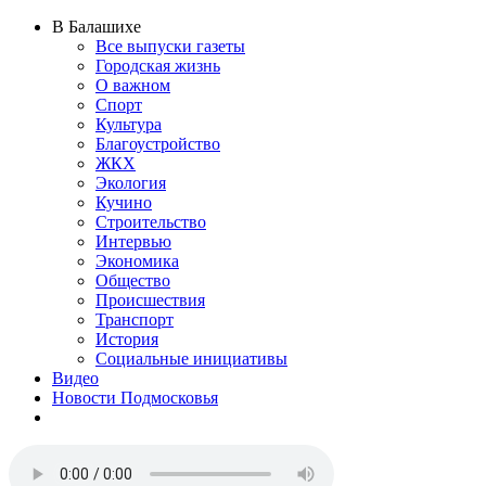
В Балашихе
Все выпуски газеты
Городская жизнь
О важном
Спорт
Культура
Благоустройство
ЖКХ
Экология
Кучино
Строительство
Интервью
Экономика
Общество
Происшествия
Транспорт
История
Социальные инициативы
Видео
Новости Подмосковья