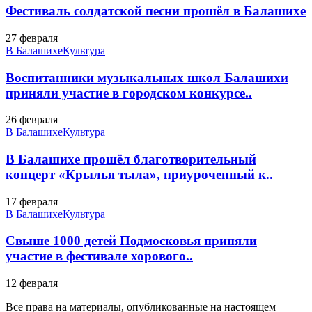
Фестиваль солдатской песни прошёл в Балашихе
27 февраля
В Балашихе
Культура
Воспитанники музыкальных школ Балашихи
приняли участие в городском конкурсе..
26 февраля
В Балашихе
Культура
В Балашихе прошёл благотворительный
концерт «Крылья тыла», приуроченный к..
17 февраля
В Балашихе
Культура
Свыше 1000 детей Подмосковья приняли
участие в фестивале хорового..
12 февраля
Все права на материалы, опубликованные на настоящем