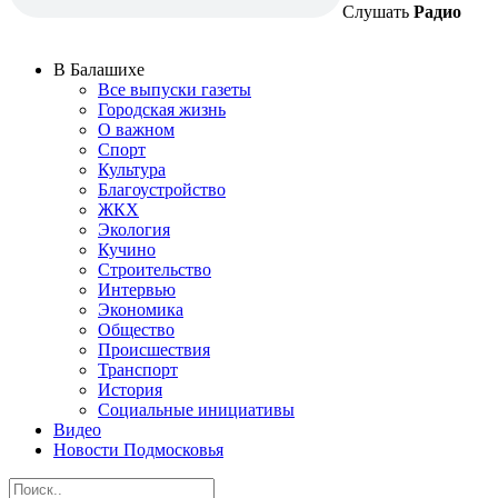
Слушать
Радио
В Балашихе
Все выпуски газеты
Городская жизнь
О важном
Спорт
Культура
Благоустройство
ЖКХ
Экология
Кучино
Строительство
Интервью
Экономика
Общество
Происшествия
Транспорт
История
Социальные инициативы
Видео
Новости Подмосковья