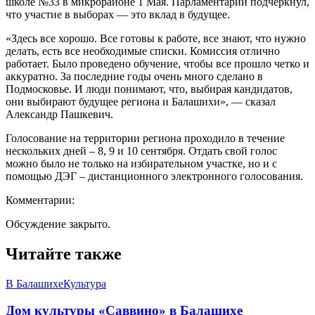
школе №33 в микрорайоне 1 Мая. Парламентарий подчеркнул,
что участие в выборах — это вклад в будущее.
«Здесь все хорошо. Все готовы к работе, все знают, что нужно
делать, есть все необходимые списки. Комиссия отлично
работает. Было проведено обучение, чтобы все прошло четко и
аккуратно. За последние годы очень много сделано в
Подмосковье. И люди понимают, что, выбирая кандидатов,
они выбирают будущее региона и Балашихи», — сказал
Александр Пашкевич.
Голосование на территории региона проходило в течение
нескольких дней – 8, 9 и 10 сентября. Отдать свой голос
можно было не только на избирательном участке, но и с
помощью ДЭГ – дистанционного электронного голосования.
Комментарии:
Обсуждение закрыто.
Читайте также
В Балашихе
Культура
Дом культуры «Саввино» в Балашихе