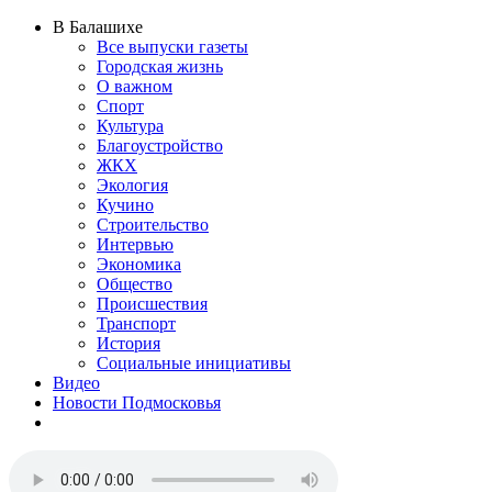
В Балашихе
Все выпуски газеты
Городская жизнь
О важном
Спорт
Культура
Благоустройство
ЖКХ
Экология
Кучино
Строительство
Интервью
Экономика
Общество
Происшествия
Транспорт
История
Социальные инициативы
Видео
Новости Подмосковья