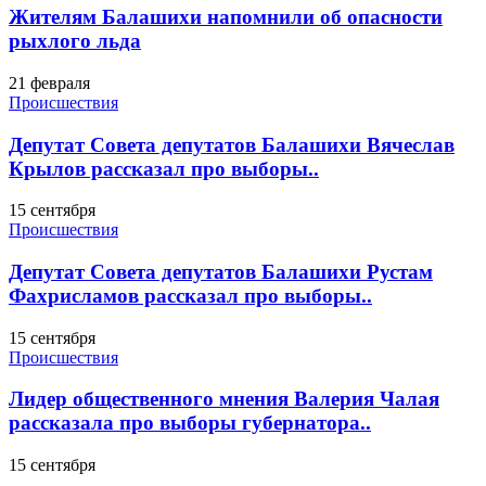
Жителям Балашихи напомнили об опасности
рыхлого льда
21 февраля
Происшествия
Депутат Совета депутатов Балашихи Вячеслав
Крылов рассказал про выборы..
15 сентября
Происшествия
Депутат Совета депутатов Балашихи Рустам
Фахрисламов рассказал про выборы..
15 сентября
Происшествия
Лидер общественного мнения Валерия Чалая
рассказала про выборы губернатора..
15 сентября