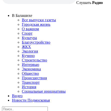
Слушать
Радио
В Балашихе
Все выпуски газеты
Городская жизнь
О важном
Спорт
Культура
Благоустройство
ЖКХ
Экология
Кучино
Строительство
Интервью
Экономика
Общество
Происшествия
Транспорт
История
Социальные инициативы
Видео
Новости Подмосковья