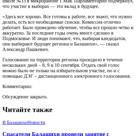
школе №33 в микрорайоне 1 Мая. Парламентарий подчеркнул,
что участие в выборах — это вклад в будущее.
«Здесь все хорошо. Все готовы к работе, все знают, что нужно
делать, есть все необходимые списки. Комиссия отлично
работает. Было проведено обучение, чтобы все прошло четко и
аккуратно. За последние годы очень много сделано в
Подмосковье. И люди понимают, что, выбирая кандидатов,
они выбирают будущее региона и Балашихи», — сказал
Александр Пашкевич.
Голосование на территории региона проходило в течение
нескольких дней – 8, 9 и 10 сентября. Отдать свой голос
можно было не только на избирательном участке, но и с
помощью ДЭГ – дистанционного электронного голосования.
Комментарии:
Обсуждение закрыто.
Читайте также
В Балашихе
Новости
Спасатели Балашихи провели занятие с