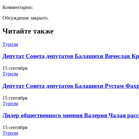
Комментарии:
Обсуждение закрыто.
Читайте также
Туризм
Депутат Совета депутатов Балашихи Вячеслав Кр
15 сентября
Туризм
Депутат Совета депутатов Балашихи Рустам Фахр
15 сентября
Туризм
Лидер общественного мнения Валерия Чалая расс
15 сентября
Туризм