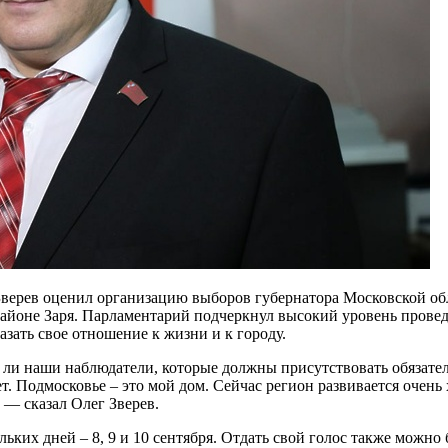
верев оценил организацию выборов губернатора Московской обл
айоне Заря. Парламентарий подчеркнул высокий уровень проведе
зать свое отношение к жизни и к городу.
 ли наши наблюдатели, которые должны присутствовать обязател
ет. Подмосковье – это мой дом. Сейчас регион развивается оче
 — сказал Олег Зверев.
льких дней – 8, 9 и 10 сентября. Отдать свой голос также мож