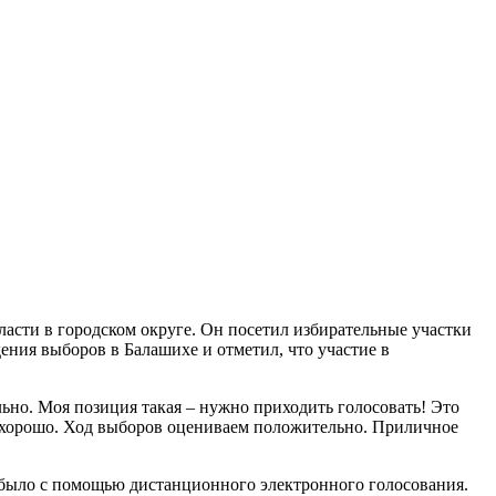
асти в городском округе. Он посетил избирательные участки
ния выборов в Балашихе и отметил, что участие в
ьно. Моя позиция такая – нужно приходить голосовать! Это
нь хорошо. Ход выборов оцениваем положительно. Приличное
но было с помощью дистанционного электронного голосования.