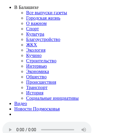
В Балашихе
Все выпуски газеты
Городская жизнь
О важном
Спорт
Культура
Благоустройство
ЖКХ
Экология
Кучино
Строительство
Интервью
Экономика
Общество
Происшествия
Транспорт
История
Социальные инициативы
Видео
Новости Подмосковья