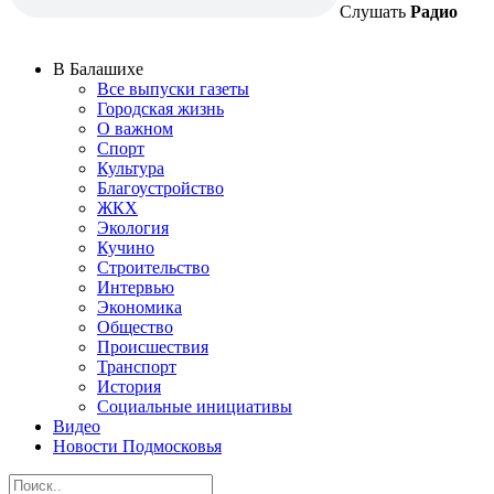
Слушать
Радио
В Балашихе
Все выпуски газеты
Городская жизнь
О важном
Спорт
Культура
Благоустройство
ЖКХ
Экология
Кучино
Строительство
Интервью
Экономика
Общество
Происшествия
Транспорт
История
Социальные инициативы
Видео
Новости Подмосковья