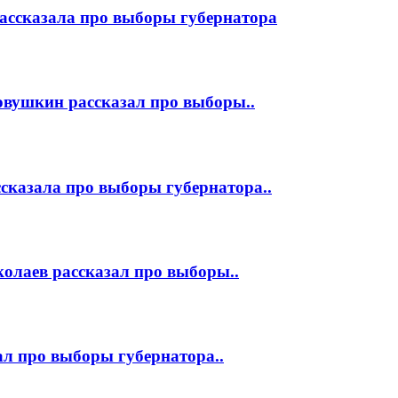
ассказала про выборы губернатора
овушкин рассказал про выборы..
сказала про выборы губернатора..
олаев рассказал про выборы..
ал про выборы губернатора..