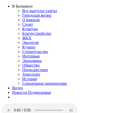
В Балашихе
Все выпуски газеты
Городская жизнь
О важном
Спорт
Культура
Благоустройство
ЖКХ
Экология
Кучино
Строительство
Интервью
Экономика
Общество
Происшествия
Транспорт
История
Социальные инициативы
Видео
Новости Подмосковья