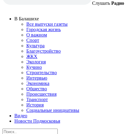
Слушать
Радио
В Балашихе
Все выпуски газеты
Городская жизнь
О важном
Спорт
Культура
Благоустройство
ЖКХ
Экология
Кучино
Строительство
Интервью
Экономика
Общество
Происшествия
Транспорт
История
Социальные инициативы
Видео
Новости Подмосковья