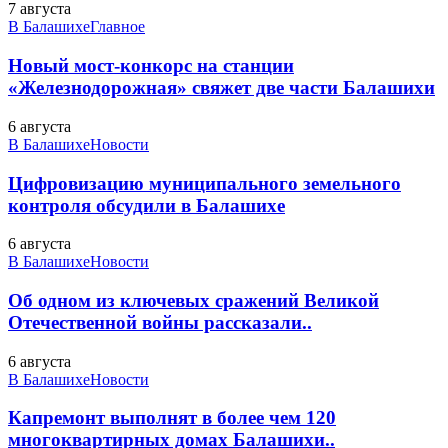
7 августа
В Балашихе
Главное
Новый мост-конкорс на станции
«Железнодорожная» свяжет две части Балашихи
6 августа
В Балашихе
Новости
Цифровизацию муниципального земельного
контроля обсудили в Балашихе
6 августа
В Балашихе
Новости
Об одном из ключевых сражений Великой
Отечественной войны рассказали..
6 августа
В Балашихе
Новости
Капремонт выполнят в более чем 120
многоквартирных домах Балашихи..