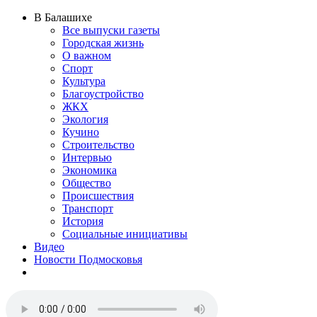
В Балашихе
Все выпуски газеты
Городская жизнь
О важном
Спорт
Культура
Благоустройство
ЖКХ
Экология
Кучино
Строительство
Интервью
Экономика
Общество
Происшествия
Транспорт
История
Социальные инициативы
Видео
Новости Подмосковья