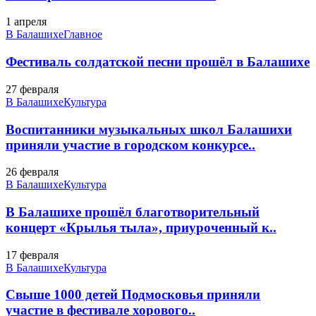
1 апреля
В Балашихе
Главное
Фестиваль солдатской песни прошёл в Балашихе
27 февраля
В Балашихе
Культура
Воспитанники музыкальных школ Балашихи
приняли участие в городском конкурсе..
26 февраля
В Балашихе
Культура
В Балашихе прошёл благотворительный
концерт «Крылья тыла», приуроченный к..
17 февраля
В Балашихе
Культура
Свыше 1000 детей Подмосковья приняли
участие в фестивале хорового..