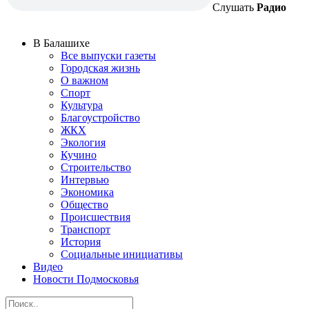
Слушать
Радио
В Балашихе
Все выпуски газеты
Городская жизнь
О важном
Спорт
Культура
Благоустройство
ЖКХ
Экология
Кучино
Строительство
Интервью
Экономика
Общество
Происшествия
Транспорт
История
Социальные инициативы
Видео
Новости Подмосковья