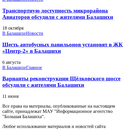
Транспортную доступность микрорайона
Авиаторов обсудили с жителями Балашихи
18 октября
В Балашихе
Новости
Шесть автобусных павильонов установят в ЖК
«Центр-2» в Балашихи
6 августа
В Балашихе
Главное
Варианты реконструкции Щёлковского шоссе
обсудили с жителями Балашихи
11 июня
Все права на материалы, опубликованные на настоящем
сайте, принадлежат МАУ "Информационное агентство
"Большая Балашиха".
Любое использование материалов и новостей сайта