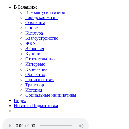
В Балашихе
Все выпуски газеты
Городская жизнь
О важном
Спорт
Культура
Благоустройство
ЖКХ
Экология
Кучино
Строительство
Интервью
Экономика
Общество
Происшествия
Транспорт
История
Социальные инициативы
Видео
Новости Подмосковья