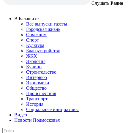
Слушать
Радио
В Балашихе
Все выпуски газеты
Городская жизнь
О важном
Спорт
Культура
Благоустройство
ЖКХ
Экология
Кучино
Строительство
Интервью
Экономика
Общество
Происшествия
Транспорт
История
Социальные инициативы
Видео
Новости Подмосковья