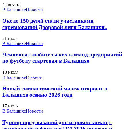
4 августа
В Балашихе
Новости
Около 150 детей стали участниками
соревнований Дворовой лиги Балашихи..
21 июля
В Балашихе
Новости
Чемпионат любительских команд предприятий
по футболу стартовал в Балашихе
18 июля
В Балашихе
Главное
Новый гимнастический манеж откроют в
Балашихе осенью 2026 года
17 июля
В Балашихе
Новости
Турнир предсказаний для игроков команд-
символов полуфиналов ЧМ-2026 провели в..