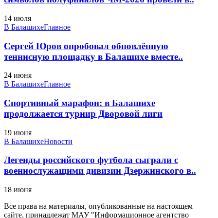
14 июля
В Балашихе
Главное
Сергей Юров опробовал обновлённую
теннисную площадку в Балашихе вместе..
24 июня
В Балашихе
Главное
Спортивный марафон: в Балашихе
продолжается турнир Дворовой лиги
19 июня
В Балашихе
Новости
Легенды российского футбола сыграли с
военнослужащими дивизии Дзержинского в..
18 июня
Все права на материалы, опубликованные на настоящем
сайте, принадлежат МАУ "Информационное агентство