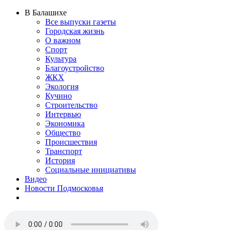
В Балашихе
Все выпуски газеты
Городская жизнь
О важном
Спорт
Культура
Благоустройство
ЖКХ
Экология
Кучино
Строительство
Интервью
Экономика
Общество
Происшествия
Транспорт
История
Социальные инициативы
Видео
Новости Подмосковья