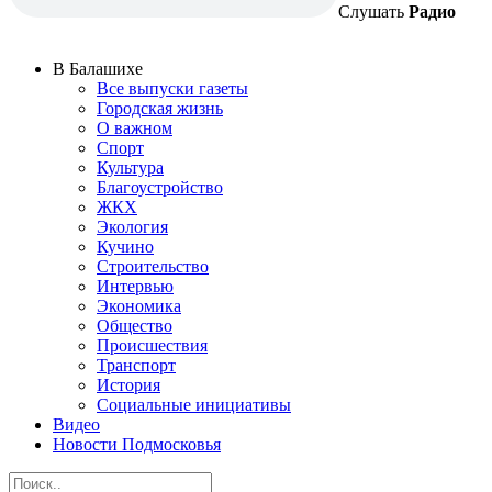
Слушать
Радио
В Балашихе
Все выпуски газеты
Городская жизнь
О важном
Спорт
Культура
Благоустройство
ЖКХ
Экология
Кучино
Строительство
Интервью
Экономика
Общество
Происшествия
Транспорт
История
Социальные инициативы
Видео
Новости Подмосковья