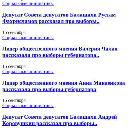
Социальные инициативы
Депутат Совета депутатов Балашихи Рустам
Фахрисламов рассказал про выборы..
15 сентября
Социальные инициативы
Лидер общественного мнения Валерия Чалая
рассказала про выборы губернатора..
15 сентября
Социальные инициативы
Лидер общественного мнения Анна Манаенкова
рассказала про выборы губернатора
15 сентября
Социальные инициативы
Депутат Совета депутатов Балашихи Андрей
Коровушкин рассказал про выборы..