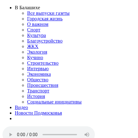
В Балашихе
Все выпуски газеты
Городская жизнь
О важном
Спорт
Культура
Благоустройство
ЖКХ
Экология
Кучино
Строительство
Интервью
Экономика
Общество
Происшествия
Транспорт
История
Социальные инициативы
Видео
Новости Подмосковья