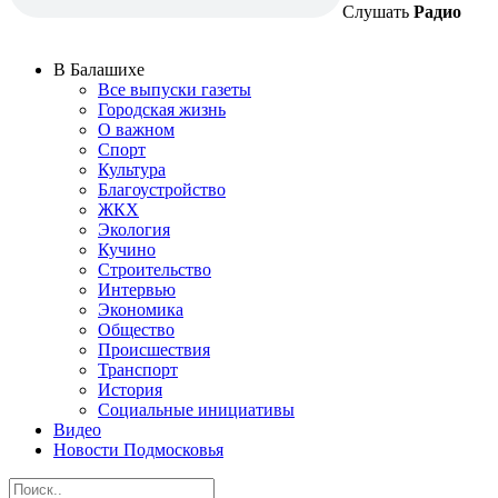
Слушать
Радио
В Балашихе
Все выпуски газеты
Городская жизнь
О важном
Спорт
Культура
Благоустройство
ЖКХ
Экология
Кучино
Строительство
Интервью
Экономика
Общество
Происшествия
Транспорт
История
Социальные инициативы
Видео
Новости Подмосковья