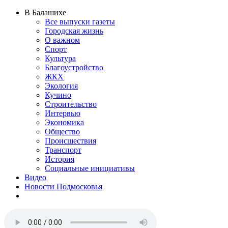
В Балашихе
Все выпуски газеты
Городская жизнь
О важном
Спорт
Культура
Благоустройство
ЖКХ
Экология
Кучино
Строительство
Интервью
Экономика
Общество
Происшествия
Транспорт
История
Социальные инициативы
Видео
Новости Подмосковья