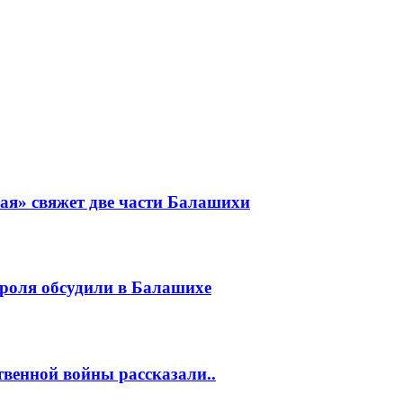
ая» свяжет две части Балашихи
роля обсудили в Балашихе
венной войны рассказали..