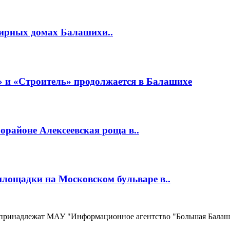
тирных домах Балашихи..
 и «Строитель» продолжается в Балашихе
районе Алексеевская роща в..
площадки на Московском бульваре в..
, принадлежат МАУ "Информационное агентство "Большая Балаш