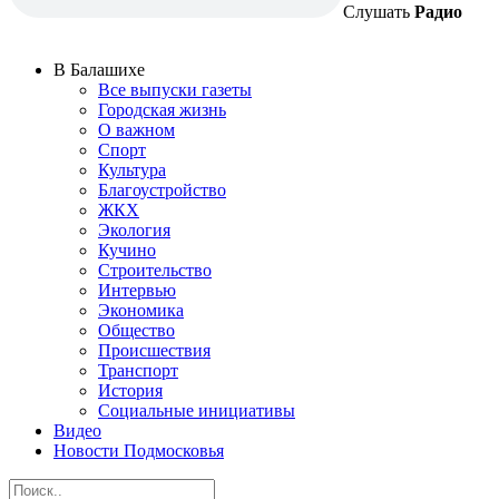
Слушать
Радио
В Балашихе
Все выпуски газеты
Городская жизнь
О важном
Спорт
Культура
Благоустройство
ЖКХ
Экология
Кучино
Строительство
Интервью
Экономика
Общество
Происшествия
Транспорт
История
Социальные инициативы
Видео
Новости Подмосковья