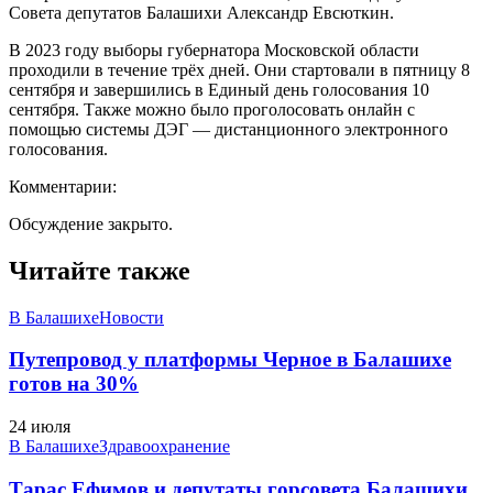
Совета депутатов Балашихи Александр Евсюткин.
В 2023 году выборы губернатора Московской области
проходили в течение трёх дней. Они стартовали в пятницу 8
сентября и завершились в Единый день голосования 10
сентября. Также можно было проголосовать онлайн с
помощью системы ДЭГ — дистанционного электронного
голосования.
Комментарии:
Обсуждение закрыто.
Читайте также
В Балашихе
Новости
Путепровод у платформы Черное в Балашихе
готов на 30%
24 июля
В Балашихе
Здравоохранение
Тарас Ефимов и депутаты горсовета Балашихи