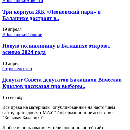
В Балашихе
Новости
Три корпуса ЖК «Леоновский парк» в
Балашихе достроят в..
19 апреля
В Балашихе
Главное
Новую поликлинику в Балашихе откроют
осенью 2024 года
10 апреля
Строительство
Депутат Совета депутатов Балашихи Вячеслав
Крылов рассказал про выборы..
15 сентября
Все права на материалы, опубликованные на настоящем
сайте, принадлежат МАУ "Информационное агентство
"Большая Балашиха".
Любое использование материалов и новостей сайта