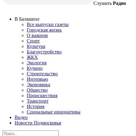
Слушать
Радио
В Балашихе
Все выпуски газеты
Городская жизнь
О важном
Спорт
Культура
Благоустройство
ЖКХ
Экология
Кучино
Строительство
Интервью
Экономика
Общество
Происшествия
Транспорт
История
Социальные инициативы
Видео
Новости Подмосковья