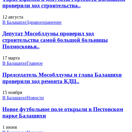
проверили ход строительства..
12 августа
В Балашихе
Здравоохранение
Депутат Мособлдумы проверил ход
строительства самой большой больницы
Подмосковья..
17 марта
В Балашихе
Главное
Председатель Мособлдумы и глава Балашихи
проверили ход ремонта КДЦ..
15 ноября
В Балашихе
Новости
Новое футбольное поле открыли в Пестовском
парке Балашихи
1 июня