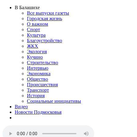
В Балашихе
Все выпуски газеты
Городская жизнь
О важном
Спорт
Культура
Благоустройство
ЖКХ
Экология
Кучино
Строительство
Интервью
Экономика
Общество
Происшествия
Транспорт
История
Социальные инициативы
Видео
Новости Подмосковья