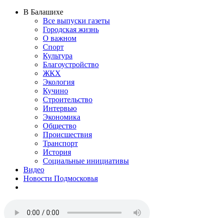
В Балашихе
Все выпуски газеты
Городская жизнь
О важном
Спорт
Культура
Благоустройство
ЖКХ
Экология
Кучино
Строительство
Интервью
Экономика
Общество
Происшествия
Транспорт
История
Социальные инициативы
Видео
Новости Подмосковья