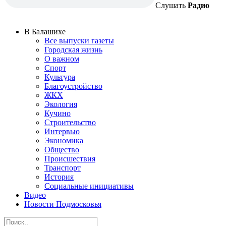
Слушать
Радио
В Балашихе
Все выпуски газеты
Городская жизнь
О важном
Спорт
Культура
Благоустройство
ЖКХ
Экология
Кучино
Строительство
Интервью
Экономика
Общество
Происшествия
Транспорт
История
Социальные инициативы
Видео
Новости Подмосковья