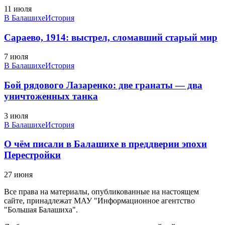
11 июля
В Балашихе
История
Сараево, 1914: выстрел, сломавший старый мир
7 июля
В Балашихе
История
Бой рядового Лазаренко: две гранаты — два
уничтоженных танка
3 июля
В Балашихе
История
О чём писали в Балашихе в преддверии эпохи
Перестройки
27 июня
Все права на материалы, опубликованные на настоящем
сайте, принадлежат МАУ "Информационное агентство
"Большая Балашиха".