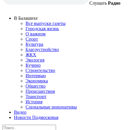
Слушать
Радио
В Балашихе
Все выпуски газеты
Городская жизнь
О важном
Спорт
Культура
Благоустройство
ЖКХ
Экология
Кучино
Строительство
Интервью
Экономика
Общество
Происшествия
Транспорт
История
Социальные инициативы
Видео
Новости Подмосковья