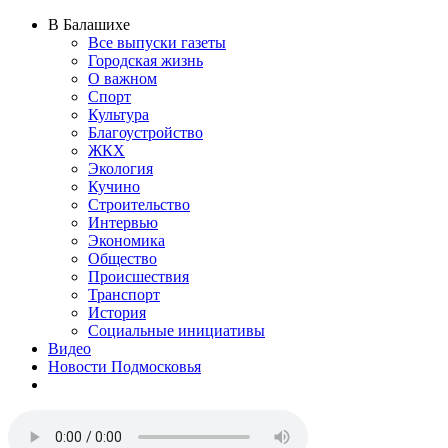
В Балашихе
Все выпуски газеты
Городская жизнь
О важном
Спорт
Культура
Благоустройство
ЖКХ
Экология
Кучино
Строительство
Интервью
Экономика
Общество
Происшествия
Транспорт
История
Социальные инициативы
Видео
Новости Подмосковья