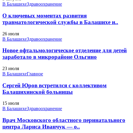
В Балашихе
Здравоохранение
О ключевых моментах развития
травматологической службы в Балашихе и..
26 июля
В Балашихе
Здравоохранение
Новое офтальмологическое отделение для детей
заработало в микрорайоне Ольгино
23 июля
В Балашихе
Главное
Сергей Юров встретился с коллективом
Балашихинской больницы
15 июля
В Балашихе
Здравоохранение
Врач Московского областного перинатального
центра Лариса Иванчук — о..