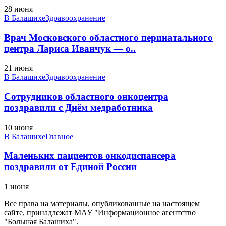
28 июня
В Балашихе
Здравоохранение
Врач Московского областного перинатального
центра Лариса Иванчук — о..
21 июня
В Балашихе
Здравоохранение
Сотрудников областного онкоцентра
поздравили с Днём медработника
10 июня
В Балашихе
Главное
Маленьких пациентов онкодиспансера
поздравили от Единой России
1 июня
Все права на материалы, опубликованные на настоящем
сайте, принадлежат МАУ "Информационное агентство
"Большая Балашиха".