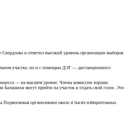
е Свердлова и отметил высокий уровень организации выборов
ательном участке, но и с помощью ДЭГ — дистанционного
процесса — на высшем уровне. Члены комиссии хорошо
ли Балашихи могут прийти на участок и отдать свой голос. Это
ра Подмосковья организовано около 4 тысяч избирательных