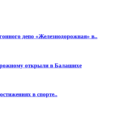
гонного депо «Железнодорожная» в..
орожному открыли в Балашихе
стижениях в спорте..