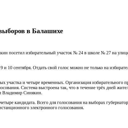
выборов в Балашихе
ин посетил избирательный участок № 24 в школе № 27 на улиц
 9 и 10 сентября. Отдать свой голос можно не только на избир
ных участка и четыре временных. Организация избирательного 
осования. Система выстроена так, что в течение трёх дней жите
ал Владимир Синякин.
етыре кандидата. Всего для голосования на выборах губернато
истанционного электронного голосования.