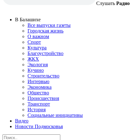
Слушать
Радио
В Балашихе
Все выпуски газеты
Городская жизнь
О важном
Спорт
Культура
Благоустройство
ЖКХ
Экология
Кучино
Строительство
Интервью
Экономика
Общество
Происшествия
Транспорт
История
Социальные инициативы
Видео
Новости Подмосковья