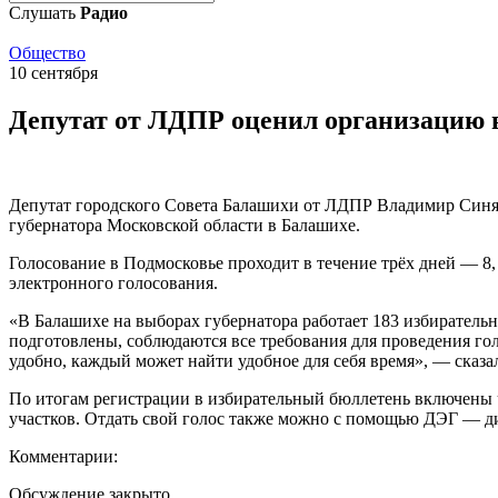
Слушать
Радио
Общество
10 сентября
Депутат от ЛДПР оценил организацию 
Депутат городского Совета Балашихи от ЛДПР Владимир Синяк
губернатора Московской области в Балашихе.
Голосование в Подмосковье проходит в течение трёх дней — 8,
электронного голосования.
«В Балашихе на выборах губернатора работает 183 избиратель
подготовлены, соблюдаются все требования для проведения гол
удобно, каждый может найти удобное для себя время», — сказ
По итогам регистрации в избирательный бюллетень включены ч
участков. Отдать свой голос также можно с помощью ДЭГ — д
Комментарии:
Обсуждение закрыто.