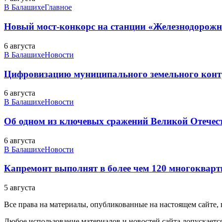
В Балашихе
Главное
Новый мост-конкорс на станции «Железнодорожн
6 августа
В Балашихе
Новости
Цифровизацию муниципального земельного конт
6 августа
В Балашихе
Новости
Об одном из ключевых сражений Великой Отечест
6 августа
В Балашихе
Новости
Капремонт выполнят в более чем 120 многоквар
5 августа
Все права на материалы, опубликованные на настоящем сайте
Любое использование материалов и новостей сайта допускается