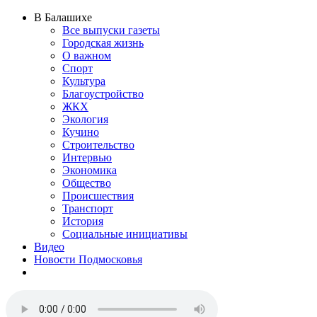
В Балашихе
Все выпуски газеты
Городская жизнь
О важном
Спорт
Культура
Благоустройство
ЖКХ
Экология
Кучино
Строительство
Интервью
Экономика
Общество
Происшествия
Транспорт
История
Социальные инициативы
Видео
Новости Подмосковья