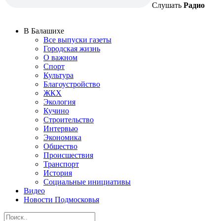
Слушать
Радио
В Балашихе
Все выпуски газеты
Городская жизнь
О важном
Спорт
Культура
Благоустройство
ЖКХ
Экология
Кучино
Строительство
Интервью
Экономика
Общество
Происшествия
Транспорт
История
Социальные инициативы
Видео
Новости Подмосковья