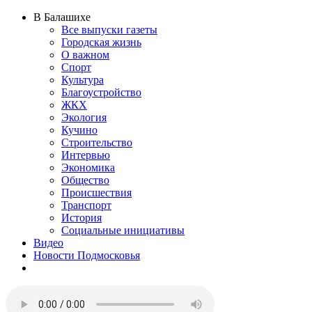
В Балашихе
Все выпуски газеты
Городская жизнь
О важном
Спорт
Культура
Благоустройство
ЖКХ
Экология
Кучино
Строительство
Интервью
Экономика
Общество
Происшествия
Транспорт
История
Социальные инициативы
Видео
Новости Подмосковья