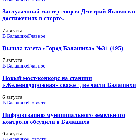
Заслуженный мастер спорта Дмитрий Яковлев о
достижениях в спорте..
7 августа
В Балашихе
Главное
Вышла газета «Город Балашиха» №31 (495)
7 августа
В Балашихе
Главное
Новый мост-конкорс на станции
«Железнодорожная» свяжет две части Балашихи
6 августа
В Балашихе
Новости
Цифровизацию муниципального земельного
контроля обсудили в Балашихе
6 августа
В Балашихе
Новости