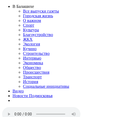
В Балашихе
Все выпуски газеты
Городская жизнь
О важном
Спорт
Культура
Благоустройство
ЖКХ
Экология
Кучино
Строительство
Интервью
Экономика
Общество
Происшествия
Транспорт
История
Социальные инициативы
Видео
Новости Подмосковья