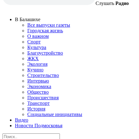
Слушать
Радио
В Балашихе
Все выпуски газеты
Городская жизнь
О важном
Спорт
Культура
Благоустройство
ЖКХ
Экология
Кучино
Строительство
Интервью
Экономика
Общество
Происшествия
Транспорт
История
Социальные инициативы
Видео
Новости Подмосковья