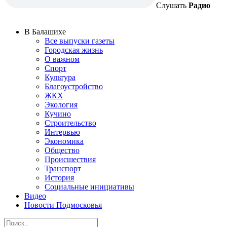
Слушать
Радио
В Балашихе
Все выпуски газеты
Городская жизнь
О важном
Спорт
Культура
Благоустройство
ЖКХ
Экология
Кучино
Строительство
Интервью
Экономика
Общество
Происшествия
Транспорт
История
Социальные инициативы
Видео
Новости Подмосковья