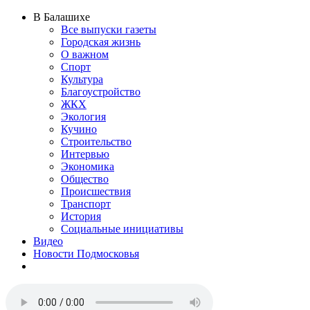
В Балашихе
Все выпуски газеты
Городская жизнь
О важном
Спорт
Культура
Благоустройство
ЖКХ
Экология
Кучино
Строительство
Интервью
Экономика
Общество
Происшествия
Транспорт
История
Социальные инициативы
Видео
Новости Подмосковья