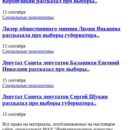
Коровушкин рассказал про выборы..
15 сентября
Социальные инициативы
Лидер общественного мнения Лидия Яньшина
рассказала про выборы губернатора..
15 сентября
Социальные инициативы
Депутат Совета депутатов Балашихи Евгений
Николаев рассказал про выборы..
15 сентября
Социальные инициативы
Депутат Совета депутатов Сергей Щукин
рассказал про выборы губернатора..
15 сентября
Все права на материалы, опубликованные на настоящем
сайте, принадлежат МАУ "Информационное агентство