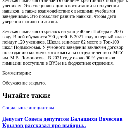
Земская гимназия отличается обилием креативных подходов к
ученикам. Это специализации в воспитании и получении
навыков, а также взаимодействие с высшими учебными
заведениями. Это позволяет развить навыки, чтобы дети
уверенно шагали по жизни.
Земская гимназия открылась на улице 40 лет Победы в 2005
году. В ней обучаются 790 детей. В 2021 году в первый класс
пойдут 120 учеников. Школа занимает 82 место в Топ-100
школ Подмосковья. У учебного заведения заключён договор
по созданию космического класса на сотрудничество с МГУ
им. М.В. Ломоносова. В 2021 году около 90 % учеников
гимназии поступили в ВУЗы на бюджетные отделения.
Комментарии:
Обсуждение закрыто.
Читайте также
Социальные инициативы
Депутат Совета депутатов Балашихи Вячеслав
Крылов рассказал про выборы..