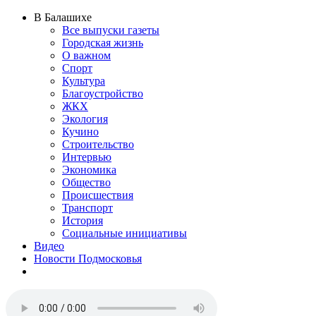
В Балашихе
Все выпуски газеты
Городская жизнь
О важном
Спорт
Культура
Благоустройство
ЖКХ
Экология
Кучино
Строительство
Интервью
Экономика
Общество
Происшествия
Транспорт
История
Социальные инициативы
Видео
Новости Подмосковья