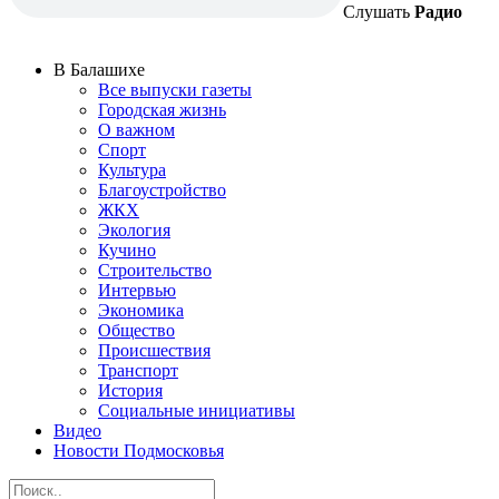
Слушать
Радио
В Балашихе
Все выпуски газеты
Городская жизнь
О важном
Спорт
Культура
Благоустройство
ЖКХ
Экология
Кучино
Строительство
Интервью
Экономика
Общество
Происшествия
Транспорт
История
Социальные инициативы
Видео
Новости Подмосковья