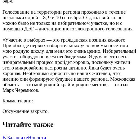
Заря.
Голосование на территории региона проходило в течение
нескольких дней – 8, 9 и 10 сентября. Отдать свой голос
можно было не только на избирательном участке, но и с
помощью ДЭГ – дистанционного электронного голосования.
«Участие в выборах — это гражданская позиция каждого.
При объезде первых избирательных участков мы посетили
мою родную школу, для меня это очень ценно. Избирательный
участок оборудован всем необходимым. Я думаю, что весь
избирательный процесс пройдет хорошо, поскольку жители
этого микрорайона настроены активно. Явка будет очень
хорошая. Необходимо доносить до наших жителей, что
именно они формируют будущее нашего региона. Московская
область — это мой родной край и родное место», — сказал
Марк Черемисов.
Комментарии:
Обсуждение закрыто.
Читайте также
В Балашихе
Новости