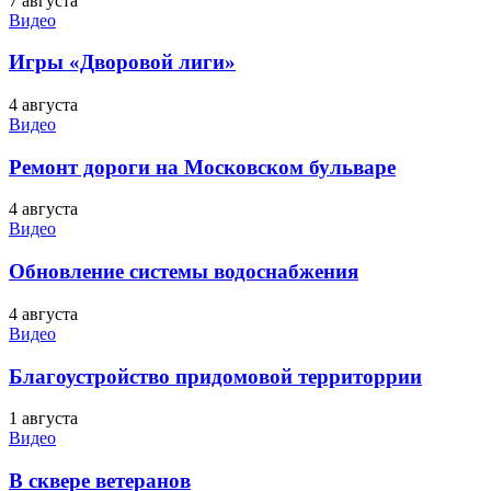
7 августа
Видео
Игры «Дворовой лиги»
4 августа
Видео
Ремонт дороги на Московском бульваре
4 августа
Видео
Обновление системы водоснабжения
4 августа
Видео
Благоустройство придомовой территоррии
1 августа
Видео
В сквере ветеранов