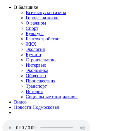
В Балашихе
Все выпуски газеты
Городская жизнь
О важном
Спорт
Культура
Благоустройство
ЖКХ
Экология
Кучино
Строительство
Интервью
Экономика
Общество
Происшествия
Транспорт
История
Социальные инициативы
Видео
Новости Подмосковья