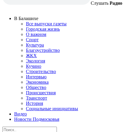
Слушать
Радио
В Балашихе
Все выпуски газеты
Городская жизнь
О важном
Спорт
Культура
Благоустройство
ЖКХ
Экология
Кучино
Строительство
Интервью
Экономика
Общество
Происшествия
Транспорт
История
Социальные инициативы
Видео
Новости Подмосковья