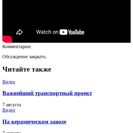
Комментарии:
Обсуждение закрыто.
Читайте также
Видео
Важнейший транспортный проект
7 августа
Видео
На керамическом заводе