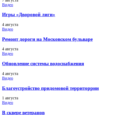
7 августа
Видео
Игры «Дворовой лиги»
4 августа
Видео
Ремонт дороги на Московском бульваре
4 августа
Видео
Обновление системы водоснабжения
4 августа
Видео
Благоустройство придомовой территоррии
1 августа
Видео
В сквере ветеранов