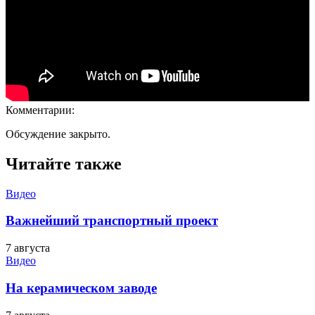
Комментарии:
Обсуждение закрыто.
Читайте также
Видео
Важнейший транспортный проект
7 августа
Видео
На керамическом заводе