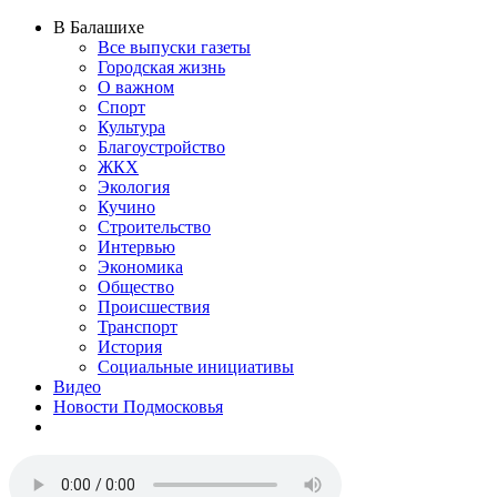
В Балашихе
Все выпуски газеты
Городская жизнь
О важном
Спорт
Культура
Благоустройство
ЖКХ
Экология
Кучино
Строительство
Интервью
Экономика
Общество
Происшествия
Транспорт
История
Социальные инициативы
Видео
Новости Подмосковья