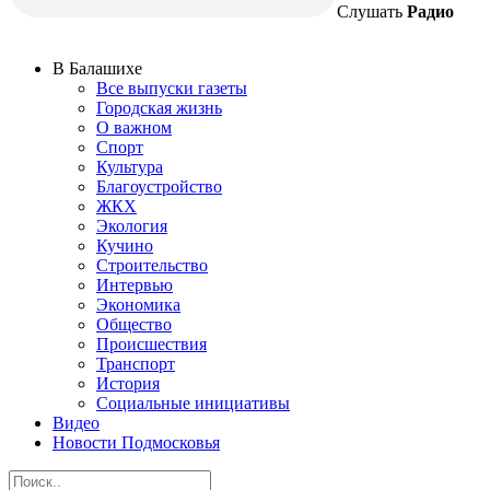
Слушать
Радио
В Балашихе
Все выпуски газеты
Городская жизнь
О важном
Спорт
Культура
Благоустройство
ЖКХ
Экология
Кучино
Строительство
Интервью
Экономика
Общество
Происшествия
Транспорт
История
Социальные инициативы
Видео
Новости Подмосковья