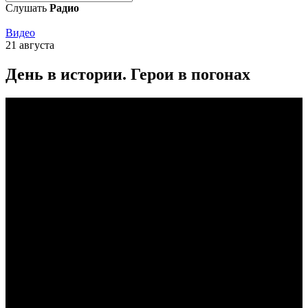
Слушать
Радио
Видео
21 августа
День в истории. Герои в погонах