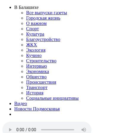
В Балашихе
Все выпуски газеты
Городская жизнь
О важном
Спорт
Культура
Благоустройство
ЖКХ
Экология
Кучино
Строительство
Интервью
Экономика
Общество
Происшествия
Транспорт
История
Социальные инициативы
Видео
Новости Подмосковья