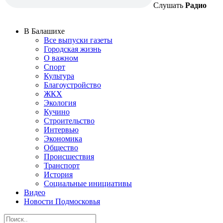
Слушать
Радио
В Балашихе
Все выпуски газеты
Городская жизнь
О важном
Спорт
Культура
Благоустройство
ЖКХ
Экология
Кучино
Строительство
Интервью
Экономика
Общество
Происшествия
Транспорт
История
Социальные инициативы
Видео
Новости Подмосковья