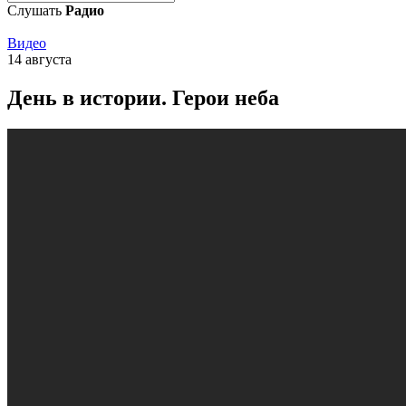
Слушать
Радио
Видео
14 августа
День в истории. Герои неба