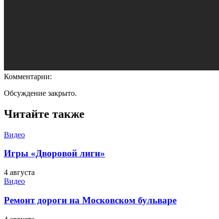
Комментарии:
Обсуждение закрыто.
Читайте также
Видео
Игры «Дворовой лиги»
4 августа
Видео
Ремонт дороги на Московском бульваре