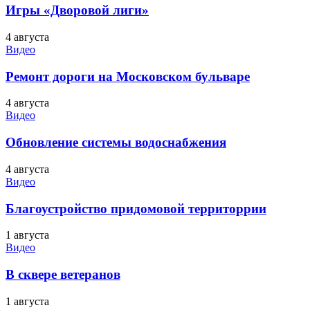
Игры «Дворовой лиги»
4 августа
Видео
Ремонт дороги на Московском бульваре
4 августа
Видео
Обновление системы водоснабжения
4 августа
Видео
Благоустройство придомовой территоррии
1 августа
Видео
В сквере ветеранов
1 августа