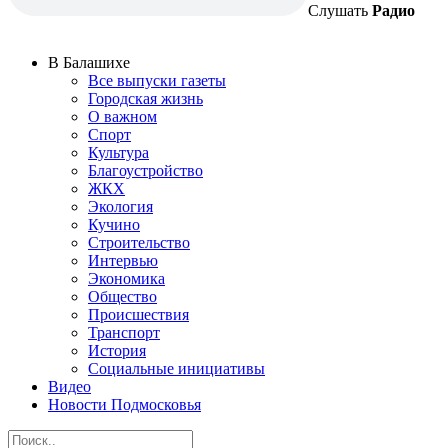
Слушать
Радио
В Балашихе
Все выпуски газеты
Городская жизнь
О важном
Спорт
Культура
Благоустройство
ЖКХ
Экология
Кучино
Строительство
Интервью
Экономика
Общество
Происшествия
Транспорт
История
Социальные инициативы
Видео
Новости Подмосковья