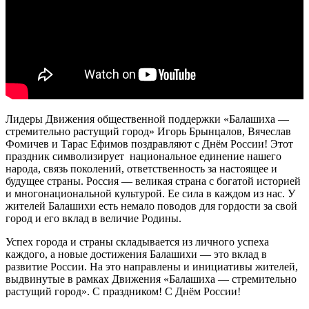
Лидеры Движения общественной поддержки «Балашиха —
стремительно растущий город» Игорь Брынцалов, Вячеслав
Фомичев и Тарас Ефимов поздравляют с Днём России! Этот
праздник символизирует национальное единение нашего
народа, связь поколений, ответственность за настоящее и
будущее страны. Россия — великая страна с богатой историей
и многонациональной культурой. Ее сила в каждом из нас. У
жителей Балашихи есть немало поводов для гордости за свой
город и его вклад в величие Родины.
Успех города и страны складывается из личного успеха
каждого, а новые достижения Балашихи — это вклад в
развитие России. На это направлены и инициативы жителей,
выдвинутые в рамках Движения «Балашиха — стремительно
растущий город». С праздником! С Днём России!