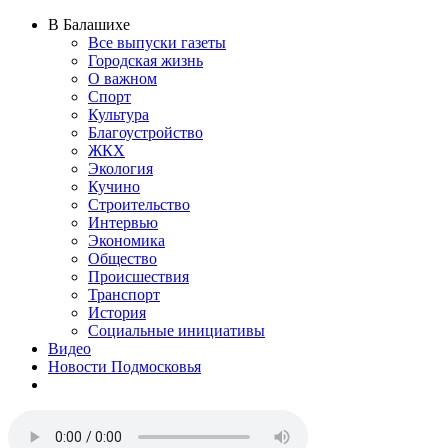
В Балашихе
Все выпуски газеты
Городская жизнь
О важном
Спорт
Культура
Благоустройство
ЖКХ
Экология
Кучино
Строительство
Интервью
Экономика
Общество
Происшествия
Транспорт
История
Социальные инициативы
Видео
Новости Подмосковья