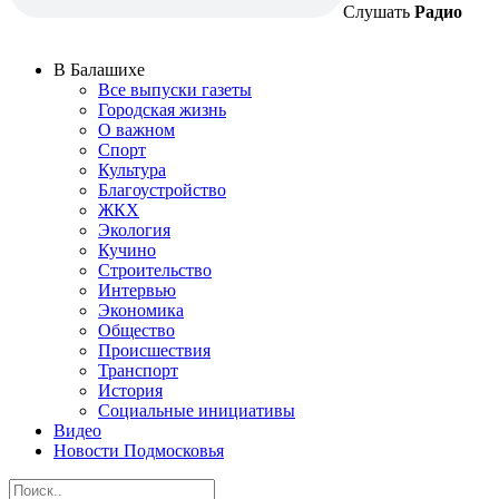
Слушать
Радио
В Балашихе
Все выпуски газеты
Городская жизнь
О важном
Спорт
Культура
Благоустройство
ЖКХ
Экология
Кучино
Строительство
Интервью
Экономика
Общество
Происшествия
Транспорт
История
Социальные инициативы
Видео
Новости Подмосковья