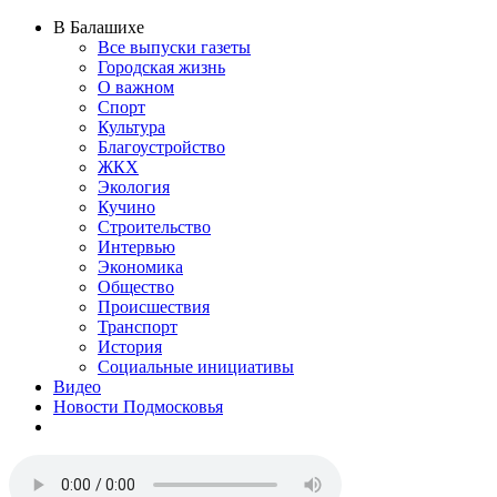
В Балашихе
Все выпуски газеты
Городская жизнь
О важном
Спорт
Культура
Благоустройство
ЖКХ
Экология
Кучино
Строительство
Интервью
Экономика
Общество
Происшествия
Транспорт
История
Социальные инициативы
Видео
Новости Подмосковья