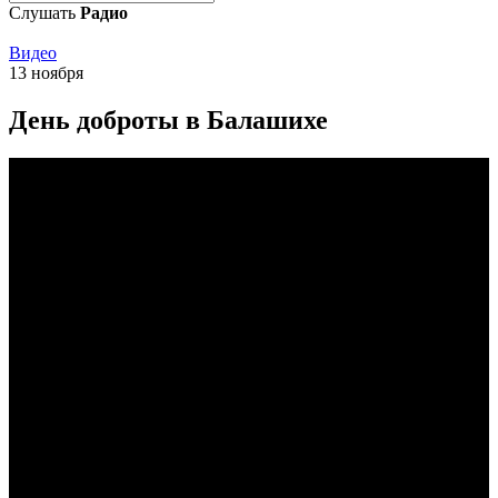
Слушать
Радио
Видео
13 ноября
День доброты в Балашихе