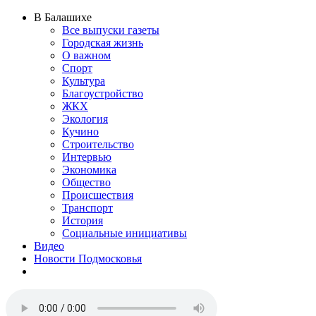
В Балашихе
Все выпуски газеты
Городская жизнь
О важном
Спорт
Культура
Благоустройство
ЖКХ
Экология
Кучино
Строительство
Интервью
Экономика
Общество
Происшествия
Транспорт
История
Социальные инициативы
Видео
Новости Подмосковья