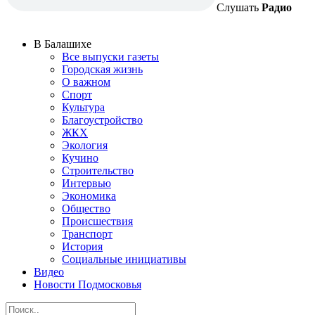
Слушать
Радио
В Балашихе
Все выпуски газеты
Городская жизнь
О важном
Спорт
Культура
Благоустройство
ЖКХ
Экология
Кучино
Строительство
Интервью
Экономика
Общество
Происшествия
Транспорт
История
Социальные инициативы
Видео
Новости Подмосковья