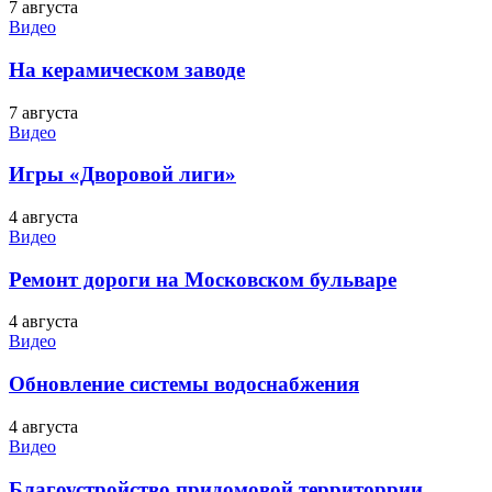
7 августа
Видео
На керамическом заводе
7 августа
Видео
Игры «Дворовой лиги»
4 августа
Видео
Ремонт дороги на Московском бульваре
4 августа
Видео
Обновление системы водоснабжения
4 августа
Видео
Благоустройство придомовой территоррии