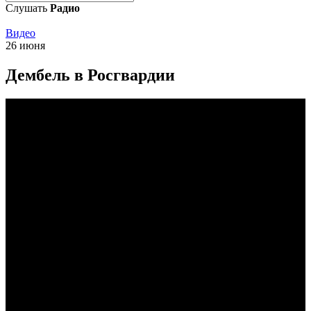
Слушать
Радио
Видео
26 июня
Дембель в Росгвардии