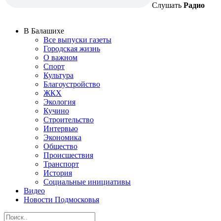
Слушать
Радио
В Балашихе
Все выпуски газеты
Городская жизнь
О важном
Спорт
Культура
Благоустройство
ЖКХ
Экология
Кучино
Строительство
Интервью
Экономика
Общество
Происшествия
Транспорт
История
Социальные инициативы
Видео
Новости Подмосковья