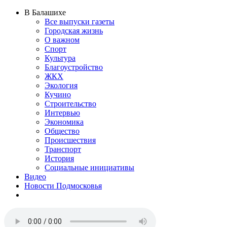
В Балашихе
Все выпуски газеты
Городская жизнь
О важном
Спорт
Культура
Благоустройство
ЖКХ
Экология
Кучино
Строительство
Интервью
Экономика
Общество
Происшествия
Транспорт
История
Социальные инициативы
Видео
Новости Подмосковья