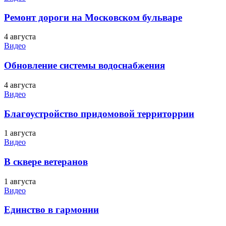
Ремонт дороги на Московском бульваре
4 августа
Видео
Обновление системы водоснабжения
4 августа
Видео
Благоустройство придомовой территоррии
1 августа
Видео
В сквере ветеранов
1 августа
Видео
Единство в гармонии