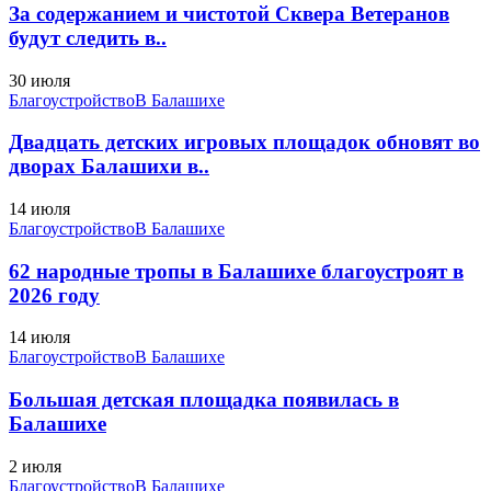
За содержанием и чистотой Сквера Ветеранов
будут следить в..
30 июля
Благоустройство
В Балашихе
Двадцать детских игровых площадок обновят во
дворах Балашихи в..
14 июля
Благоустройство
В Балашихе
62 народные тропы в Балашихе благоустроят в
2026 году
14 июля
Благоустройство
В Балашихе
Большая детская площадка появилась в
Балашихе
2 июля
Благоустройство
В Балашихе