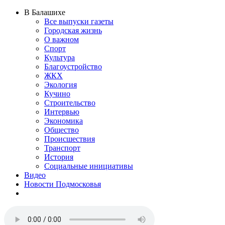
В Балашихе
Все выпуски газеты
Городская жизнь
О важном
Спорт
Культура
Благоустройство
ЖКХ
Экология
Кучино
Строительство
Интервью
Экономика
Общество
Происшествия
Транспорт
История
Социальные инициативы
Видео
Новости Подмосковья