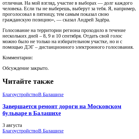
отличная. На мой взгляд, участие в выборах — долг каждого
человека. Если ты не выберешь, выберут за тебя. Я, например,
проголосовал в пятницу, тем самым показал свою
гражданскую позицию», — сказал Андрей Задёра.
Голосование на территории региона проходило в течение
нескольких дней – 8, 9 и 10 сентября. Отдать свой голос
можно было не только на избирательном участке, но и с
помощью ДЭГ – дистанционного электронного голосования.
Комментарии:
Обсуждение закрыто.
Читайте также
Благоустройство
В Балашихе
Завершается ремонт дороги на Московском
бульваре в Балашихе
3 августа
Благоустройство
В Балашихе