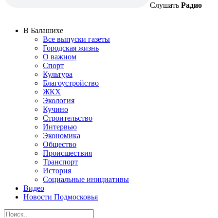
Слушать
Радио
В Балашихе
Все выпуски газеты
Городская жизнь
О важном
Спорт
Культура
Благоустройство
ЖКХ
Экология
Кучино
Строительство
Интервью
Экономика
Общество
Происшествия
Транспорт
История
Социальные инициативы
Видео
Новости Подмосковья