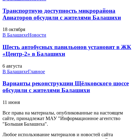
Транспортную доступность микрорайона
Авиаторов обсудили с жителями Балашихи
18 октября
В Балашихе
Новости
Шесть автобусных павильонов установят в ЖК
«Центр-2» в Балашихи
6 августа
В Балашихе
Главное
Варианты реконструкции Щёлковского шоссе
обсудили с жителями Балашихи
11 июня
Все права на материалы, опубликованные на настоящем
сайте, принадлежат МАУ "Информационное агентство
"Большая Балашиха".
Любое использование материалов и новостей сайта