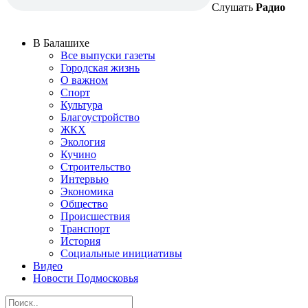
Слушать
Радио
В Балашихе
Все выпуски газеты
Городская жизнь
О важном
Спорт
Культура
Благоустройство
ЖКХ
Экология
Кучино
Строительство
Интервью
Экономика
Общество
Происшествия
Транспорт
История
Социальные инициативы
Видео
Новости Подмосковья