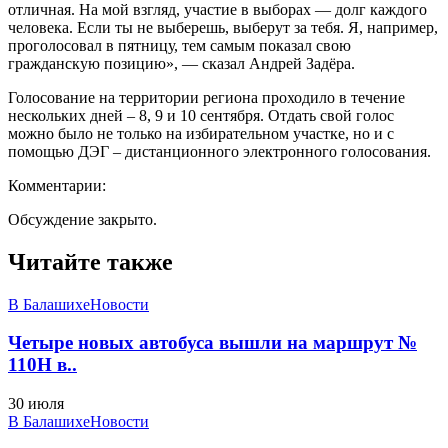
отличная. На мой взгляд, участие в выборах — долг каждого
человека. Если ты не выберешь, выберут за тебя. Я, например,
проголосовал в пятницу, тем самым показал свою
гражданскую позицию», — сказал Андрей Задёра.
Голосование на территории региона проходило в течение
нескольких дней – 8, 9 и 10 сентября. Отдать свой голос
можно было не только на избирательном участке, но и с
помощью ДЭГ – дистанционного электронного голосования.
Комментарии:
Обсуждение закрыто.
Читайте также
В Балашихе
Новости
Четыре новых автобуса вышли на маршрут №
110Н в..
30 июля
В Балашихе
Новости