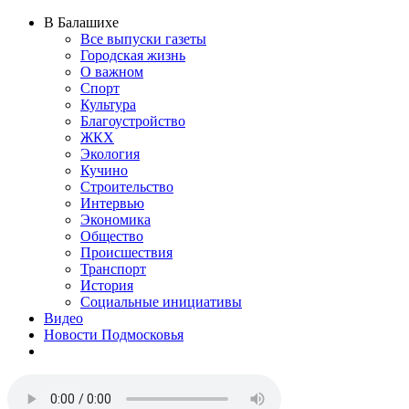
В Балашихе
Все выпуски газеты
Городская жизнь
О важном
Спорт
Культура
Благоустройство
ЖКХ
Экология
Кучино
Строительство
Интервью
Экономика
Общество
Происшествия
Транспорт
История
Социальные инициативы
Видео
Новости Подмосковья