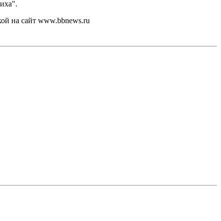
иха".
кой на сайт www.bbnews.ru