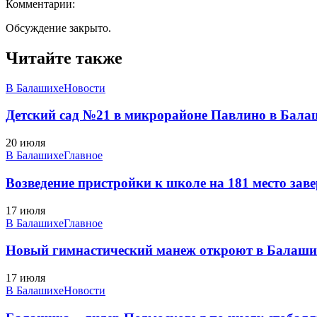
Комментарии:
Обсуждение закрыто.
Читайте также
В Балашихе
Новости
Детский сад №21 в микрорайоне Павлино в Балаш
20 июля
В Балашихе
Главное
Возведение пристройки к школе на 181 место заве
17 июля
В Балашихе
Главное
Новый гимнастический манеж откроют в Балаших
17 июля
В Балашихе
Новости