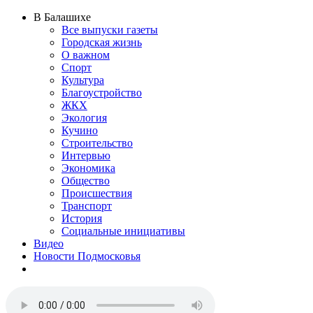
В Балашихе
Все выпуски газеты
Городская жизнь
О важном
Спорт
Культура
Благоустройство
ЖКХ
Экология
Кучино
Строительство
Интервью
Экономика
Общество
Происшествия
Транспорт
История
Социальные инициативы
Видео
Новости Подмосковья