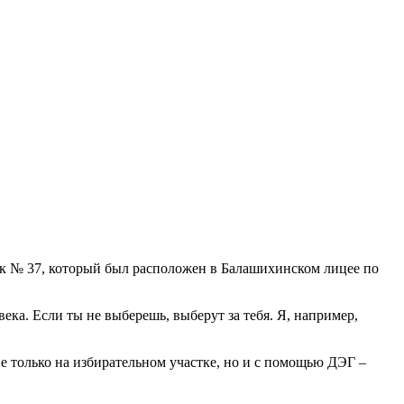
к № 37, который был расположен в Балашихинском лицее по
ека. Если ты не выберешь, выберут за тебя. Я, например,
не только на избирательном участке, но и с помощью ДЭГ –