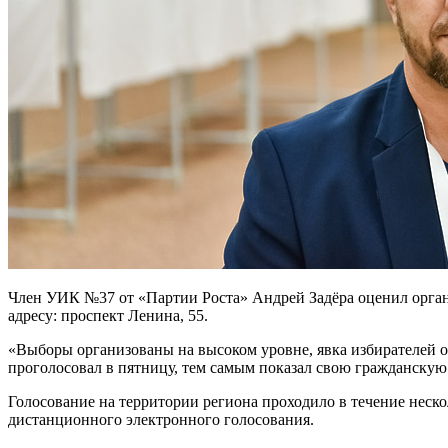
Член УИК №37 от «Партии Роста» Андрей Задёра оценил орган
адресу: проспект Ленина, 55.
«Выборы организованы на высоком уровне, явка избирателей от
проголосовал в пятницу, тем самым показал свою гражданскую
Голосование на территории региона проходило в течение нескол
дистанционного электронного голосования.