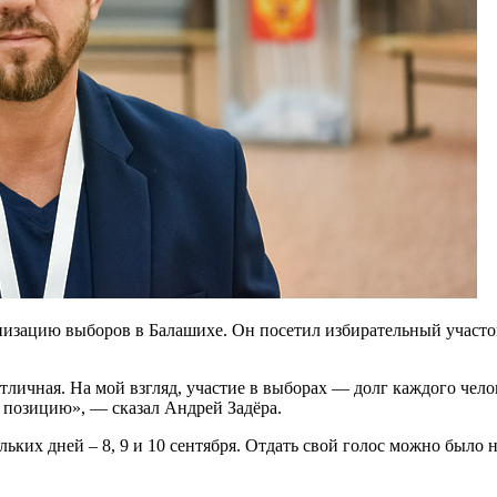
изацию выборов в Балашихе. Он посетил избирательный участо
личная. На мой взгляд, участие в выборах — долг каждого челов
 позицию», — сказал Андрей Задёра.
ьких дней – 8, 9 и 10 сентября. Отдать свой голос можно было 