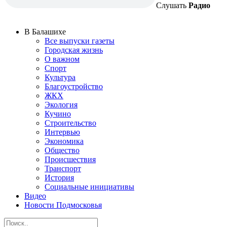
Слушать
Радио
В Балашихе
Все выпуски газеты
Городская жизнь
О важном
Спорт
Культура
Благоустройство
ЖКХ
Экология
Кучино
Строительство
Интервью
Экономика
Общество
Происшествия
Транспорт
История
Социальные инициативы
Видео
Новости Подмосковья