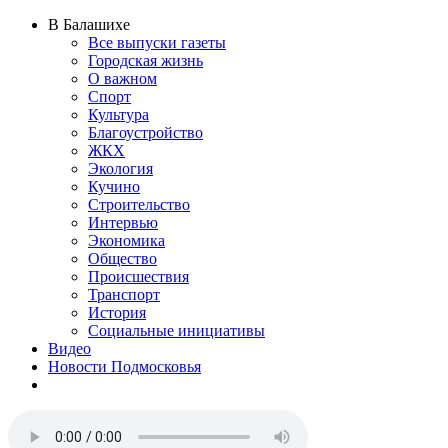
В Балашихе
Все выпуски газеты
Городская жизнь
О важном
Спорт
Культура
Благоустройство
ЖКХ
Экология
Кучино
Строительство
Интервью
Экономика
Общество
Происшествия
Транспорт
История
Социальные инициативы
Видео
Новости Подмосковья