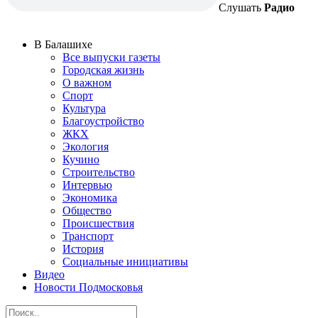
Слушать
Радио
В Балашихе
Все выпуски газеты
Городская жизнь
О важном
Спорт
Культура
Благоустройство
ЖКХ
Экология
Кучино
Строительство
Интервью
Экономика
Общество
Происшествия
Транспорт
История
Социальные инициативы
Видео
Новости Подмосковья