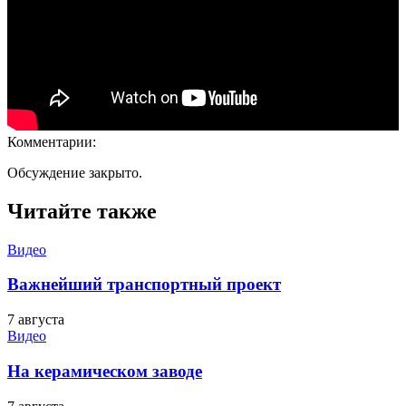
Комментарии:
Обсуждение закрыто.
Читайте также
Видео
Важнейший транспортный проект
7 августа
Видео
На керамическом заводе