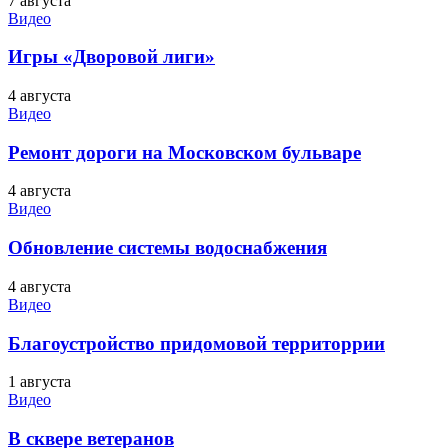
7 августа
Видео
Игры «Дворовой лиги»
4 августа
Видео
Ремонт дороги на Московском бульваре
4 августа
Видео
Обновление системы водоснабжения
4 августа
Видео
Благоустройство придомовой территоррии
1 августа
Видео
В сквере ветеранов