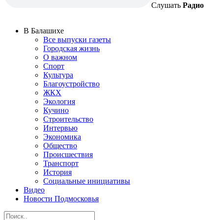
Слушать
Радио
В Балашихе
Все выпуски газеты
Городская жизнь
О важном
Спорт
Культура
Благоустройство
ЖКХ
Экология
Кучино
Строительство
Интервью
Экономика
Общество
Происшествия
Транспорт
История
Социальные инициативы
Видео
Новости Подмосковья