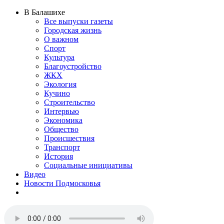
В Балашихе
Все выпуски газеты
Городская жизнь
О важном
Спорт
Культура
Благоустройство
ЖКХ
Экология
Кучино
Строительство
Интервью
Экономика
Общество
Происшествия
Транспорт
История
Социальные инициативы
Видео
Новости Подмосковья