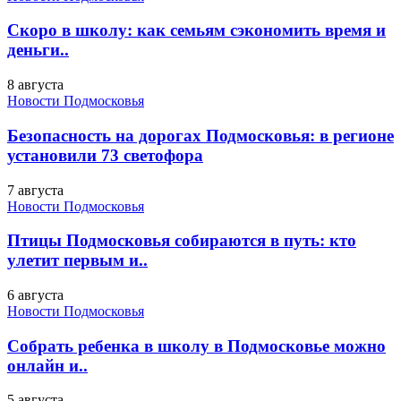
Скоро в школу: как семьям сэкономить время и
деньги..
8 августа
Новости Подмосковья
Безопасность на дорогах Подмосковья: в регионе
установили 73 светофора
7 августа
Новости Подмосковья
Птицы Подмосковья собираются в путь: кто
улетит первым и..
6 августа
Новости Подмосковья
Собрать ребенка в школу в Подмосковье можно
онлайн и..
5 августа