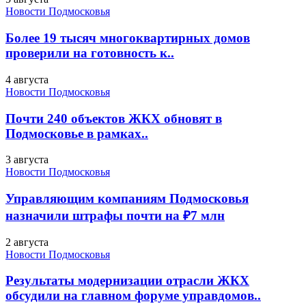
Новости Подмосковья
Более 19 тысяч многоквартирных домов
проверили на готовность к..
4 августа
Новости Подмосковья
Почти 240 объектов ЖКХ обновят в
Подмосковье в рамках..
3 августа
Новости Подмосковья
Управляющим компаниям Подмосковья
назначили штрафы почти на ₽7 млн
2 августа
Новости Подмосковья
Результаты модернизации отрасли ЖКХ
обсудили на главном форуме управдомов..