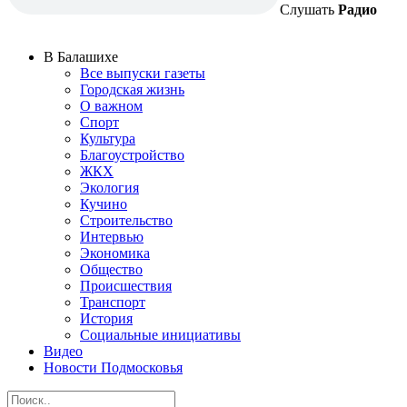
Слушать
Радио
В Балашихе
Все выпуски газеты
Городская жизнь
О важном
Спорт
Культура
Благоустройство
ЖКХ
Экология
Кучино
Строительство
Интервью
Экономика
Общество
Происшествия
Транспорт
История
Социальные инициативы
Видео
Новости Подмосковья