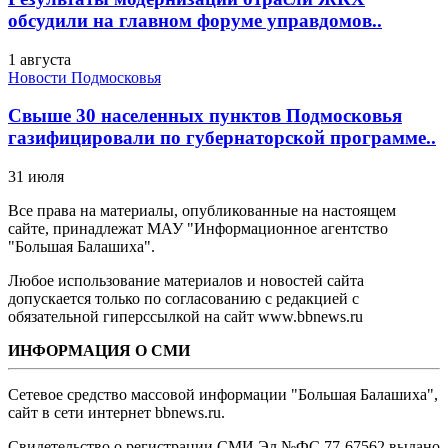
обсудили на главном форуме управдомов..
1 августа
Новости Подмосковья
Свыше 30 населенных пунктов Подмосковья
газифицировали по губернаторской программе..
31 июля
Все права на материалы, опубликованные на настоящем
сайте, принадлежат МАУ "Информационное агентство
"Большая Балашиха".
Любое использование материалов и новостей сайта
допускается только по согласованию с редакцией с
обязательной гиперссылкой на сайт www.bbnews.ru
ИНФОРМАЦИЯ О СМИ
Сетевое средство массовой информации "Большая Балашиха",
сайт в сети интернет bbnews.ru.
Свидетельство о регистрации СМИ Эл №ФС ‎77-67562 выдано