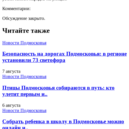
Комментарии:
Обсуждение закрыто.
Читайте также
Новости Подмосковья
Безопасность на дорогах Подмосковья: в регионе
установили 73 светофора
7 августа
Новости Подмосковья
Птицы Подмосковья собираются в путь: кто
улетит первым и..
6 августа
Новости Подмосковья
Собрать ребенка в школу в Подмосковье можно
онлайн и..