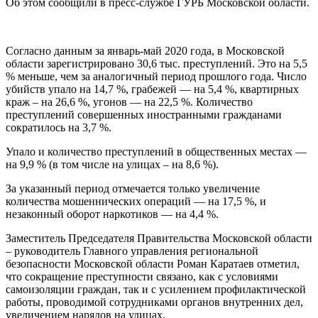
Об этом сообщили в пресс-службе ГУРБ Московской области.
Согласно данным за январь-май 2020 года, в Московской
области зарегистрировано 30,6 тыс. преступлений. Это на 5,5
% меньше, чем за аналогичный период прошлого года. Число
убийств упало на 14,7 %, грабежей — на 5,4 %, квартирных
краж – на 26,6 %, угонов — на 22,5 %. Количество
преступлений совершенных иностранными гражданами
сократилось на 3,7 %.
Упало и количество преступлений в общественных местах —
на 9,9 % (в том числе на улицах – на 8,6 %).
За указанный период отмечается только увеличение
количества мошеннических операций — на 17,5 %, и
незаконный оборот наркотиков — на 4,4 %.
Заместитель Председателя Правительства Московской области
– руководитель Главного управления региональной
безопасности Московской области Роман Каратаев отметил,
что сокращение преступности связано, как с условиями
самоизоляции граждан, так и с усилением профилактической
работы, проводимой сотрудниками органов внутренних дел,
увеличением нарядов на улицах.