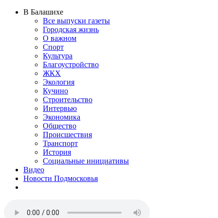
В Балашихе
Все выпуски газеты
Городская жизнь
О важном
Спорт
Культура
Благоустройство
ЖКХ
Экология
Кучино
Строительство
Интервью
Экономика
Общество
Происшествия
Транспорт
История
Социальные инициативы
Видео
Новости Подмосковья