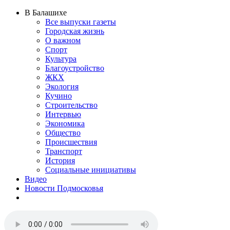
В Балашихе
Все выпуски газеты
Городская жизнь
О важном
Спорт
Культура
Благоустройство
ЖКХ
Экология
Кучино
Строительство
Интервью
Экономика
Общество
Происшествия
Транспорт
История
Социальные инициативы
Видео
Новости Подмосковья