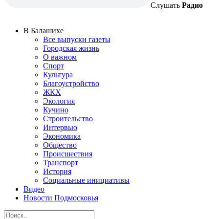
Слушать
Радио
В Балашихе
Все выпуски газеты
Городская жизнь
О важном
Спорт
Культура
Благоустройство
ЖКХ
Экология
Кучино
Строительство
Интервью
Экономика
Общество
Происшествия
Транспорт
История
Социальные инициативы
Видео
Новости Подмосковья