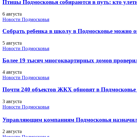
Птицы Подмосковья собираются в путь: кто улети
6 августа
Новости Подмосковья
Собрать ребенка в школу в Подмосковье можно о
5 августа
Новости Подмосковья
Более 19 тысяч многоквартирных домов проверили
4 августа
Новости Подмосковья
Почти 240 объектов ЖКХ обновят в Подмосковье 
3 августа
Новости Подмосковья
Управляющим компаниям Подмосковья назначил
2 августа
Новости Подмосковья