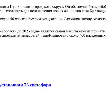
овщина Пушкинского городского округа. Он обеспечит бесперебо
т возможность для подключения новых абонентов села Братовщи
атацию 50 новых объектов газификации. Благодаря этому возмож
 области до 2025 года» является самой масштабной из принятых 
аспределительных сетей, газифицировано около 400 населенных
 установили 73 светофора