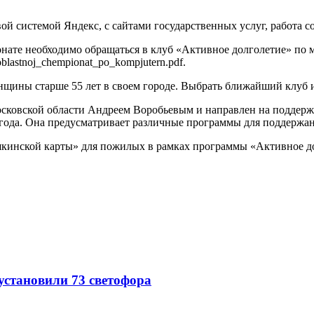
ой системой Яндекс, с сайтами государственных услуг, работа с
онате необходимо обращаться в клуб «Активное долголетие» по 
blastnoj_chempionat_po_kompjutern.pdf.
ины старше 55 лет в своем городе. Выбрать ближайший клуб и за
ковской области Андреем Воробьевым и направлен на поддержк
9 года. Она предусматривает различные программы для поддержа
ушкинской карты» для пожилых в рамках программы «Активное д
 установили 73 светофора