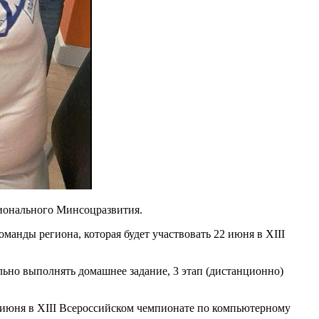
гионального Минсоцразвития.
манды региона, которая будет участвовать 22 июня в XIII
тельно выполнять домашнее задание, 3 этап (дистанционно)
 22 июня в XIII Всероссийском чемпионате по компьютерному