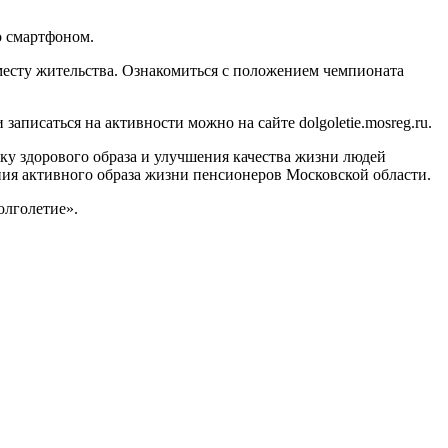
о смартфоном.
месту жительства. Ознакомиться с положением чемпионата
писаться на активности можно на сайте dolgoletie.mosreg.ru.
у здорового образа и улучшения качества жизни людей
ния активного образа жизни пенсионеров Московской области.
олголетие».