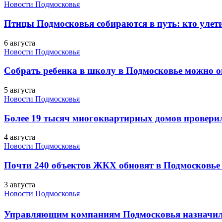
Новости Подмосковья
Птицы Подмосковья собираются в путь: кто улети
6 августа
Новости Подмосковья
Собрать ребенка в школу в Подмосковье можно о
5 августа
Новости Подмосковья
Более 19 тысяч многоквартирных домов проверили
4 августа
Новости Подмосковья
Почти 240 объектов ЖКХ обновят в Подмосковье 
3 августа
Новости Подмосковья
Управляющим компаниям Подмосковья назначил