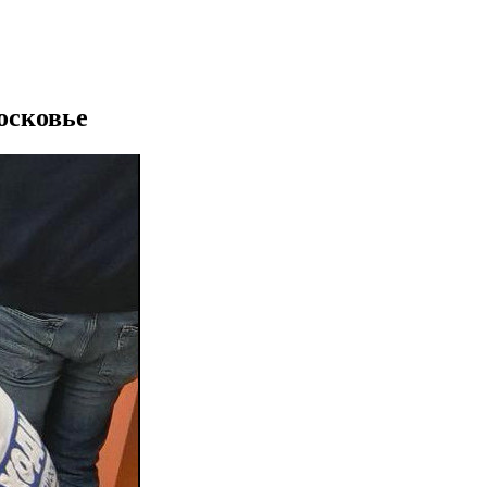
осковье