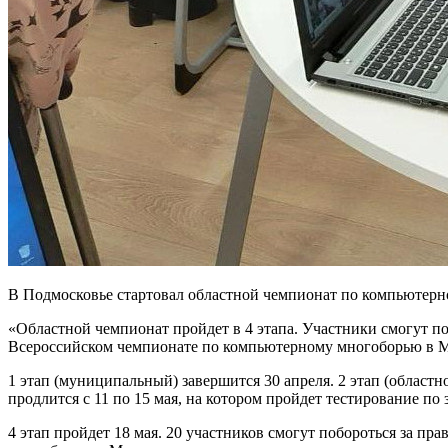
В Подмосковье стартовал областной чемпионат по компьютерн
«Областной чемпионат пройдет в 4 этапа. Участники смогут пок
Всероссийском чемпионате по компьютерному многоборью в М
1 этап (муниципальный) завершится 30 апреля. 2 этап (областн
продлится с 11 по 15 мая, на котором пройдет тестирование по
4 этап пройдет 18 мая. 20 участников смогут побороться за пр