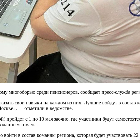
ому многоборью среди пенсионеров, сообщает пресс-служба ре
азать свои навыки на каждом из них. Лучшие войдут в состав ко
оскве», — отметили в ведомстве.
ой) пройдет с 1 по 10 мая заочно, где участники будут самостоя
 заданным темам.
аво войти в состав команды региона, которая будет участвовать