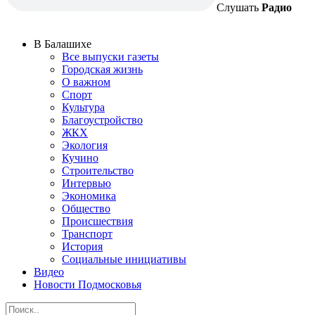
Слушать
Радио
В Балашихе
Все выпуски газеты
Городская жизнь
О важном
Спорт
Культура
Благоустройство
ЖКХ
Экология
Кучино
Строительство
Интервью
Экономика
Общество
Происшествия
Транспорт
История
Социальные инициативы
Видео
Новости Подмосковья