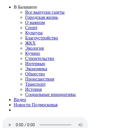
В Балашихе
Все выпуски газеты
Городская жизнь
О важном
Спорт
Культура
Благоустройство
ЖКХ
Экология
Кучино
Строительство
Интервью
Экономика
Общество
Происшествия
Транспорт
История
Социальные инициативы
Видео
Новости Подмосковья