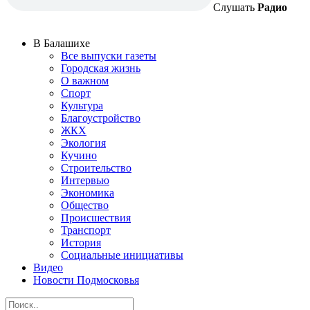
Слушать
Радио
В Балашихе
Все выпуски газеты
Городская жизнь
О важном
Спорт
Культура
Благоустройство
ЖКХ
Экология
Кучино
Строительство
Интервью
Экономика
Общество
Происшествия
Транспорт
История
Социальные инициативы
Видео
Новости Подмосковья