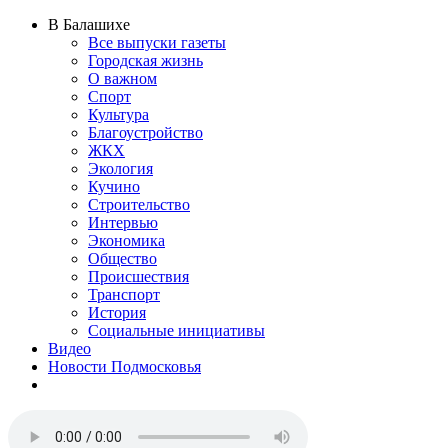
В Балашихе
Все выпуски газеты
Городская жизнь
О важном
Спорт
Культура
Благоустройство
ЖКХ
Экология
Кучино
Строительство
Интервью
Экономика
Общество
Происшествия
Транспорт
История
Социальные инициативы
Видео
Новости Подмосковья