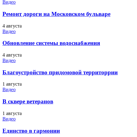
Видео
Ремонт дороги на Московском бульваре
4 августа
Видео
Обновление системы водоснабжения
4 августа
Видео
Благоустройство придомовой территоррии
1 августа
Видео
В сквере ветеранов
1 августа
Видео
Единство в гармонии