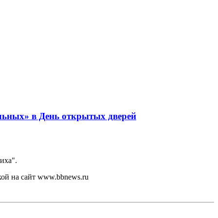
льных» в День открытых дверей
иха".
кой на сайт www.bbnews.ru