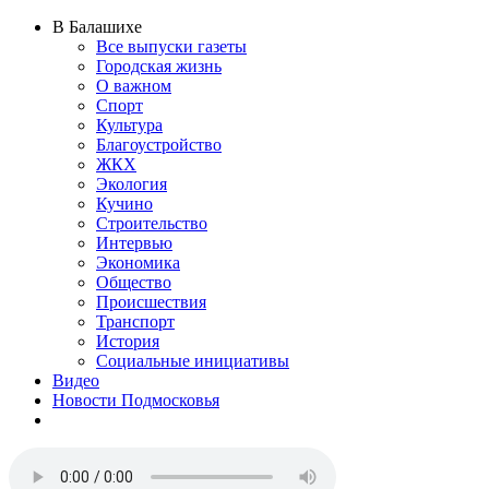
В Балашихе
Все выпуски газеты
Городская жизнь
О важном
Спорт
Культура
Благоустройство
ЖКХ
Экология
Кучино
Строительство
Интервью
Экономика
Общество
Происшествия
Транспорт
История
Социальные инициативы
Видео
Новости Подмосковья