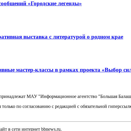
ообщений «Городские легенды»
тивная выставка с литературой о родном крае
ивные мастер-классы в рамках проекта «Выбор си
, принадлежат МАУ "Информационное агентство "Большая Балаш
 только по согласованию с редакцией с обязательной гиперссыл
йт в сети интернет bbnews.ru.