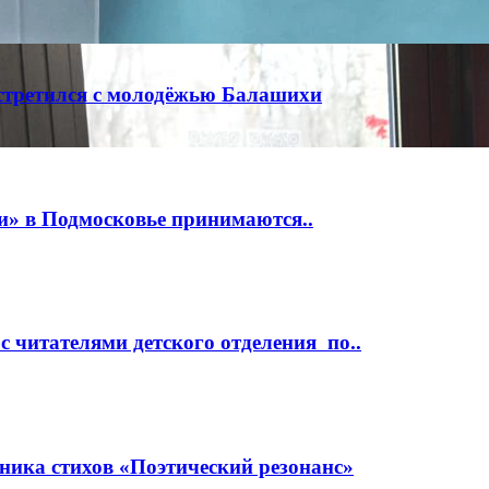
встретился с молодёжью Балашихи
и» в Подмосковье принимаются..
с читателями детского отделения по..
ника стихов «Поэтический резонанс»