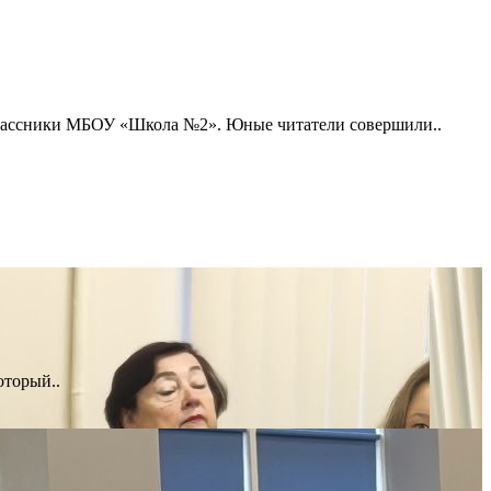
еклассники МБОУ «Школа №2». Юные читатели совершили..
оторый..