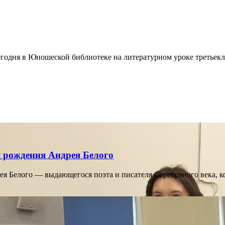
сегодня в Юношеской библиотеке на литературном уроке треть
ня рождения Андрея Белого
рея Белого — выдающегося поэта и писателя Серебряного века, к