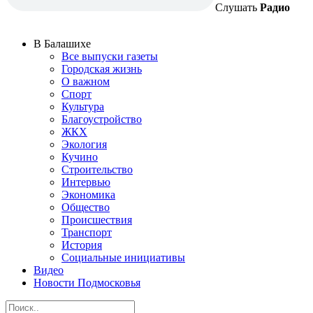
Слушать
Радио
В Балашихе
Все выпуски газеты
Городская жизнь
О важном
Спорт
Культура
Благоустройство
ЖКХ
Экология
Кучино
Строительство
Интервью
Экономика
Общество
Происшествия
Транспорт
История
Социальные инициативы
Видео
Новости Подмосковья