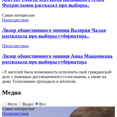
Фахрисламов рассказал про выборы..
Самое интересное
Происшествия
Лидер общественного мнения Валерия Чалая
рассказала про выборы губернатора..
Происшествия
Лидер общественного мнения Анна Манаенкова
рассказала про выборы губернатора
«У жителей была возможность исполнить свой гражданский
долг с помощью дистанционного голосования, а также на
дому. Голосование проходило в штатном..
Медиа
Фото
Видео
Все
Самое интересное
Происшествия