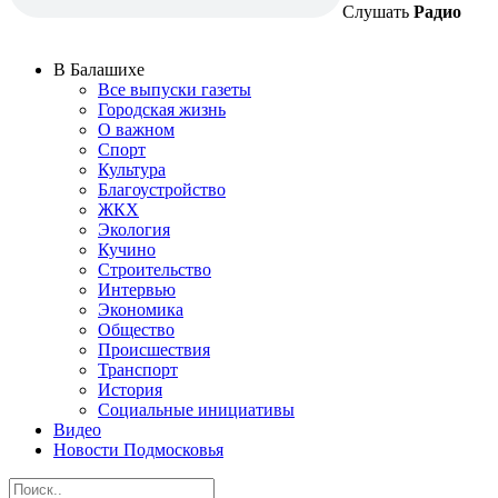
Слушать
Радио
В Балашихе
Все выпуски газеты
Городская жизнь
О важном
Спорт
Культура
Благоустройство
ЖКХ
Экология
Кучино
Строительство
Интервью
Экономика
Общество
Происшествия
Транспорт
История
Социальные инициативы
Видео
Новости Подмосковья