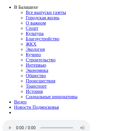
В Балашихе
Все выпуски газеты
Городская жизнь
О важном
Спорт
Культура
Благоустройство
ЖКХ
Экология
Кучино
Строительство
Интервью
Экономика
Общество
Происшествия
Транспорт
История
Социальные инициативы
Видео
Новости Подмосковья