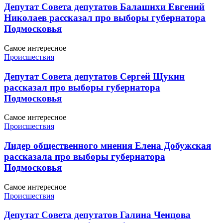
Депутат Совета депутатов Балашихи Евгений
Николаев рассказал про выборы губернатора
Подмосковья
Самое интересное
Происшествия
Депутат Совета депутатов Сергей Щукин
рассказал про выборы губернатора
Подмосковья
Самое интересное
Происшествия
Лидер общественного мнения Елена Добужская
рассказала про выборы губернатора
Подмосковья
Самое интересное
Происшествия
Депутат Совета депутатов Галина Ченцова