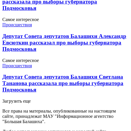
рассказала про выборы губернатора
Подмосковья
Самое интересное
Происшествия
Депутат Совета депутатов Балашихи Александр
Евсюткин рассказал про выборы губернатора
Подмосковья
Самое интересное
Происшествия
Депутат Совета депутатов Балашихи Светлана
Тананова рассказала про выборы губернатора
Подмосковья
Загрузить еще
Все права на материалы, опубликованные на настоящем
сайте, принадлежат МАУ "Информационное агентство
"Большая Балашиха".