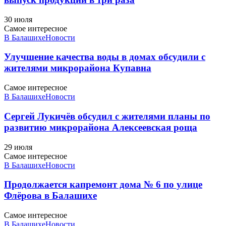
30 июля
Самое интересное
В Балашихе
Новости
Улучшение качества воды в домах обсудили с
жителями микрорайона Купавна
Самое интересное
В Балашихе
Новости
Сергей Лукичёв обсудил с жителями планы по
развитию микрорайона Алексеевская роща
29 июля
Самое интересное
В Балашихе
Новости
Продолжается капремонт дома № 6 по улице
Флёрова в Балашихе
Самое интересное
В Балашихе
Новости