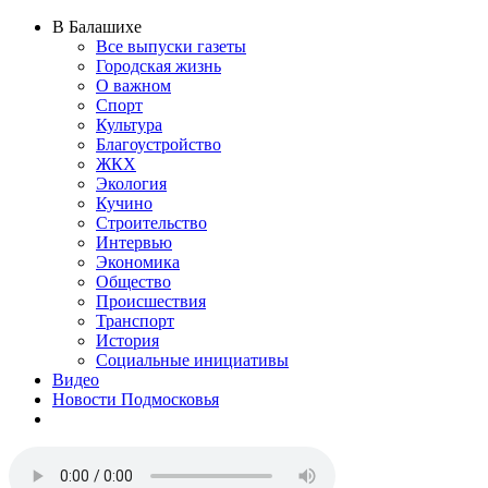
В Балашихе
Все выпуски газеты
Городская жизнь
О важном
Спорт
Культура
Благоустройство
ЖКХ
Экология
Кучино
Строительство
Интервью
Экономика
Общество
Происшествия
Транспорт
История
Социальные инициативы
Видео
Новости Подмосковья