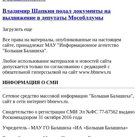
Владимир Шапкин подал документы на
выдвижение в депутаты Мособлдумы
Загрузить еще
Все права на материалы, опубликованные на настоящем
сайте, принадлежат МАУ "Информационное агентство
"Большая Балашиха".
Любое использование материалов и новостей сайта
допускается только по согласованию с редакцией с
обязательной гиперссылкой на сайт www.bbnews.ru
ИНФОРМАЦИЯ О СМИ
Сетевое средство массовой информации "Большая Балашиха",
сайт в сети интернет bbnews.ru.
Свидетельство о регистрации СМИ Эл №ФС ‎77-67562 выдано
Роскомнадзором 31 октября 2016 года
Учредитель - МАУ ГО Балашиха «ИА «Большая Балашиха»