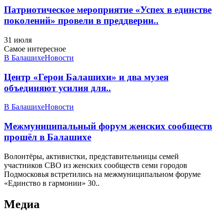
Патриотическое мероприятие «Успех в единстве
поколений» провели в преддверии..
31 июля
Самое интересное
В Балашихе
Новости
Центр «Герои Балашихи» и два музея
объединяют усилия для..
В Балашихе
Новости
Межмуниципальный форум женских сообществ
прошёл в Балашихе
Волонтёры, активистки, представительницы семей
участников СВО из женских сообществ семи городов
Подмосковья встретились на межмуниципальном форуме
«Единство в гармонии» 30..
Медиа