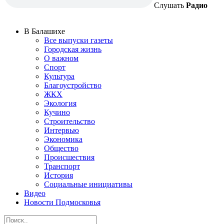
Слушать
Радио
В Балашихе
Все выпуски газеты
Городская жизнь
О важном
Спорт
Культура
Благоустройство
ЖКХ
Экология
Кучино
Строительство
Интервью
Экономика
Общество
Происшествия
Транспорт
История
Социальные инициативы
Видео
Новости Подмосковья