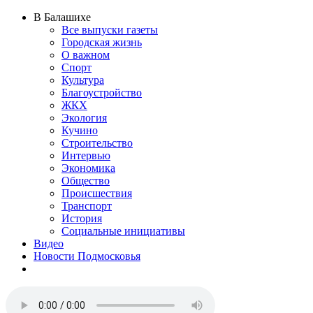
В Балашихе
Все выпуски газеты
Городская жизнь
О важном
Спорт
Культура
Благоустройство
ЖКХ
Экология
Кучино
Строительство
Интервью
Экономика
Общество
Происшествия
Транспорт
История
Социальные инициативы
Видео
Новости Подмосковья