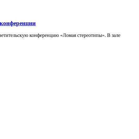
 конференции
светительскую конференцию «Ломая стереотипы». В зале