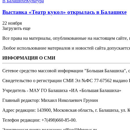
В Балашихе
Культура
Выставка «Театр кукол» открылась в Балашихе
22 ноября
Загрузить еще
Все права на материалы, опубликованные на настоящем сайте
Любое использование материалов и новостей сайта допускается
ИНФОРМАЦИЯ О СМИ
Сетевое средство массовой информации "Большая Балашиха", са
Свидетельство о регистрации СМИ Эл №ФС ‎77-67562 выдано Р
Учредитель - МАУ ГО Балашиха «ИА «Большая Балашиха»
Главный редактор: Михаил Николаевич Грунин
Адрес редакции: 143900, Московская область, г. Балашиха, ул. К
Телефон редакции: +7(498)660-85-00.
Электронная почта редакции: office@bbnews.ru