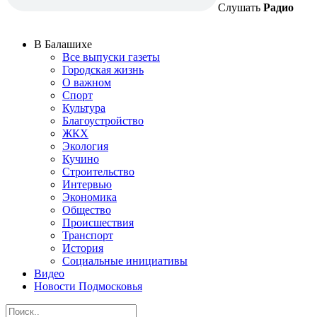
Слушать
Радио
В Балашихе
Все выпуски газеты
Городская жизнь
О важном
Спорт
Культура
Благоустройство
ЖКХ
Экология
Кучино
Строительство
Интервью
Экономика
Общество
Происшествия
Транспорт
История
Социальные инициативы
Видео
Новости Подмосковья