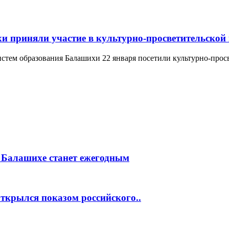
и приняли участие в культурно-просветительской
истем образования Балашихи 22 января посетили культурно-про
 Балашихе станет ежегодным
ткрылся показом российского..