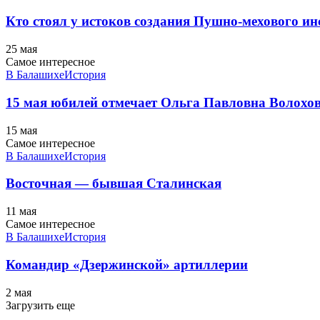
Кто стоял у истоков создания Пушно-мехового ин
25 мая
Самое интересное
В Балашихе
История
15 мая юбилей отмечает Ольга Павловна Волохо
15 мая
Самое интересное
В Балашихе
История
Восточная — бывшая Сталинская
11 мая
Самое интересное
В Балашихе
История
Командир «Дзержинской» артиллерии
2 мая
Загрузить еще