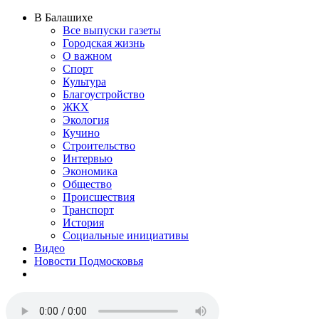
В Балашихе
Все выпуски газеты
Городская жизнь
О важном
Спорт
Культура
Благоустройство
ЖКХ
Экология
Кучино
Строительство
Интервью
Экономика
Общество
Происшествия
Транспорт
История
Социальные инициативы
Видео
Новости Подмосковья