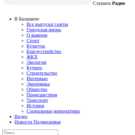
Слушать
Радио
В Балашихе
Все выпуски газеты
Городская жизнь
О важном
Спорт
Культура
Благоустройство
ЖКХ
Экология
Кучино
Строительство
Интервью
Экономика
Общество
Происшествия
Транспорт
История
Социальные инициативы
Видео
Новости Подмосковья