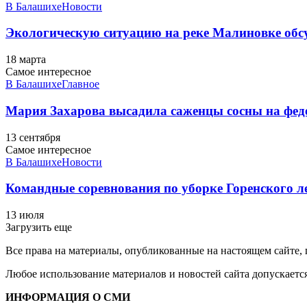
В Балашихе
Новости
Экологическую ситуацию на реке Малиновке обс
18 марта
Самое интересное
В Балашихе
Главное
Мария Захарова высадила саженцы сосны на фед
13 сентября
Самое интересное
В Балашихе
Новости
Командные соревнования по уборке Горенского л
13 июля
Загрузить еще
Все права на материалы, опубликованные на настоящем сайте
Любое использование материалов и новостей сайта допускается
ИНФОРМАЦИЯ О СМИ