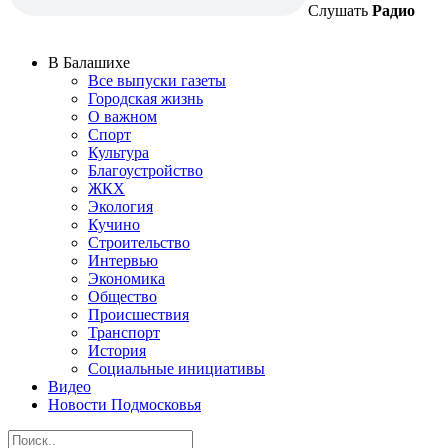
Слушать
Радио
В Балашихе
Все выпуски газеты
Городская жизнь
О важном
Спорт
Культура
Благоустройство
ЖКХ
Экология
Кучино
Строительство
Интервью
Экономика
Общество
Происшествия
Транспорт
История
Социальные инициативы
Видео
Новости Подмосковья