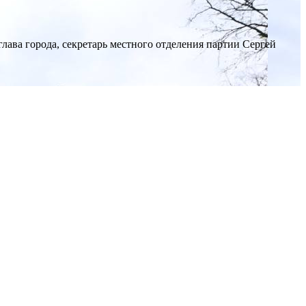
ава города, секретарь местного отделения партии Сергей