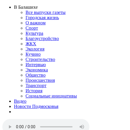
В Балашихе
Все выпуски газеты
Городская жизнь
О важном
Спорт
Культура
Благоустройство
ЖКХ
Экология
Кучино
Строительство
Интервью
Экономика
Общество
Происшествия
Транспорт
История
Социальные инициативы
Видео
Новости Подмосковья