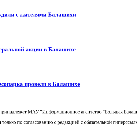
удили с жителями Балашихи
еральной акции в Балашихе
есопарка провели в Балашихе
, принадлежат МАУ "Информационное агентство "Большая Балаш
 только по согласованию с редакцией с обязательной гиперссыл