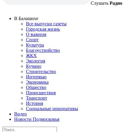
Слушать
Радио
В Балашихе
Все выпуски газеты
Городская жизнь
О важном
Спорт
Культура
Благоустройство
ЖКХ
Экология
Кучино
Строительство
Интервью
Экономика
Общество
Происшествия
Транспорт
История
Социальные инициативы
Видео
Новости Подмосковья