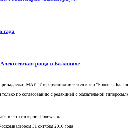
о сада
е Алексеевская роща в Балашихе
, принадлежат МАУ "Информационное агентство "Большая Балаш
 только по согласованию с редакцией с обязательной гиперссыл
йт в сети интернет bbnews.ru.
оскомнадзором 31 октября 2016 года