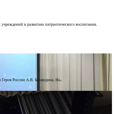
 учреждений и развитию патриотического воспитания.
Героя России А.В. Баландина. На..