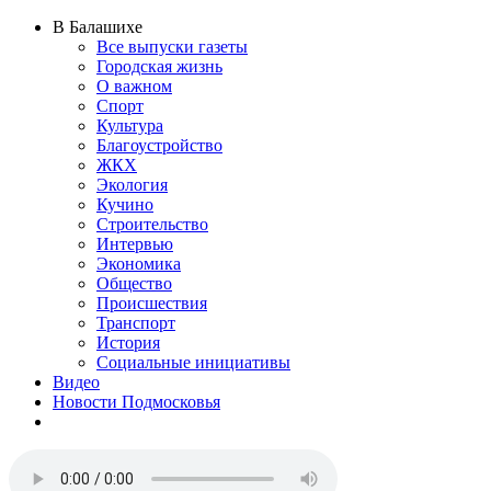
В Балашихе
Все выпуски газеты
Городская жизнь
О важном
Спорт
Культура
Благоустройство
ЖКХ
Экология
Кучино
Строительство
Интервью
Экономика
Общество
Происшествия
Транспорт
История
Социальные инициативы
Видео
Новости Подмосковья