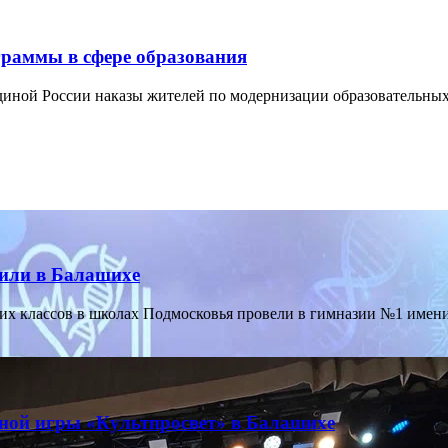
раммы в сфере образования
иной России наказы жителей по модернизации образовательных
или в Балашихе
 классов в школах Подмосковья провели в гимназии №1 имени 
ьной игры «Культпросвет» в Балашихе