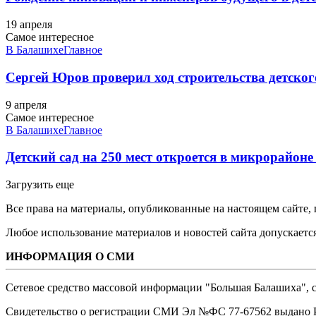
19 апреля
Самое интересное
В Балашихе
Главное
Сергей Юров проверил ход строительства детског
9 апреля
Самое интересное
В Балашихе
Главное
Детский сад на 250 мест откроется в микрорайон
Загрузить еще
Все права на материалы, опубликованные на настоящем сайте
Любое использование материалов и новостей сайта допускается
ИНФОРМАЦИЯ О СМИ
Сетевое средство массовой информации "Большая Балашиха", са
Свидетельство о регистрации СМИ Эл №ФС ‎77-67562 выдано Р