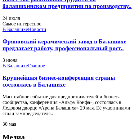
балашихинском предприятии по производству..
24 июля
Самое интересное
В Балашихе
Новости
Фряновский керамический завод в Балашихе
предлагает работу, профессиональный рост..
3 июля
В Балашихе
Главное
Крупнейшая бизнес-конференция страны
состоялась в Балашихе
Масштабное событие для предпринимателей и бизнес-
сообщества, конференция «Альфа-Конфа», состоялась в
Ледовом дворце «Арена Балашиха» 29 мая. Её участниками
стали зампредседателя..
30 мая
Медиа