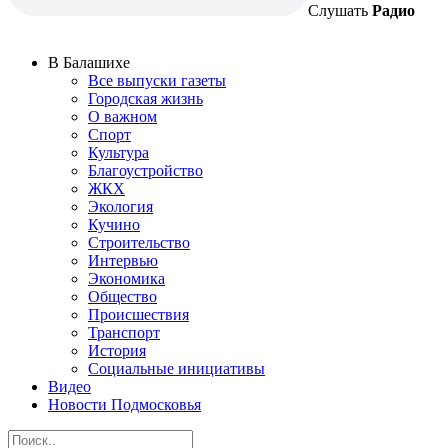
Слушать
Радио
В Балашихе
Все выпуски газеты
Городская жизнь
О важном
Спорт
Культура
Благоустройство
ЖКХ
Экология
Кучино
Строительство
Интервью
Экономика
Общество
Происшествия
Транспорт
История
Социальные инициативы
Видео
Новости Подмосковья