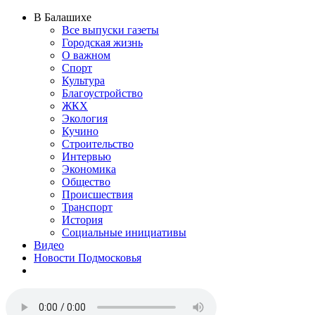
В Балашихе
Все выпуски газеты
Городская жизнь
О важном
Спорт
Культура
Благоустройство
ЖКХ
Экология
Кучино
Строительство
Интервью
Экономика
Общество
Происшествия
Транспорт
История
Социальные инициативы
Видео
Новости Подмосковья