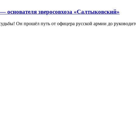
— основателя зверосовхоза «Салтыковский»
дьбы! Он прошёл путь от офицера русской армии до руководите