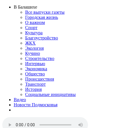
В Балашихе
Все выпуски газеты
Городская жизнь
О важном
Спорт
Культура
Благоустройство
ЖКХ
Экология
Кучино
Строительство
Интервью
Экономика
Общество
Происшествия
Транспорт
История
Социальные инициативы
Видео
Новости Подмосковья