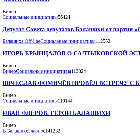
Видео
Социальные инициативы
56424
Депутат Совета депутатов Балашихи от партии «
Балашиха Off-line
Социальные инициативы
112552
ИГОРЬ БРЫНЦАЛОВ О САЛТЫКОВСКОЙ ЭС
Видео
Видео
Социальные инициативы
113824
ВЯЧЕСЛАВ ФОМИЧЁВ ПРОВЁЛ ВСТРЕЧУ С 
Видео
Социальные инициативы
110144
ИВАН ФЛЁРОВ. ГЕРОИ БАЛАШИХИ
Видео
В Балашихе
Главное
141232