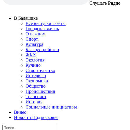
Слушать
Радио
В Балашихе
Все выпуски газеты
Городская жизнь
О важном
Спорт
Культура
Благоустройство
ЖКХ
Экология
Кучино
Строительство
Интервью
Экономика
Общество
Происшествия
Транспорт
История
Социальные инициативы
Видео
Новости Подмосковья