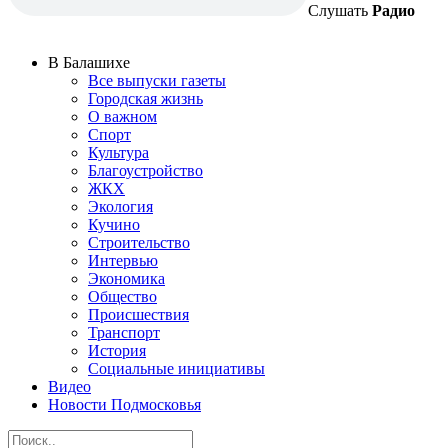
Слушать
Радио
В Балашихе
Все выпуски газеты
Городская жизнь
О важном
Спорт
Культура
Благоустройство
ЖКХ
Экология
Кучино
Строительство
Интервью
Экономика
Общество
Происшествия
Транспорт
История
Социальные инициативы
Видео
Новости Подмосковья