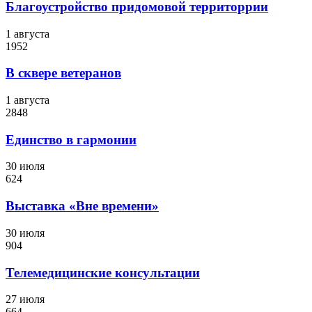
Благоустройство придомовой территоррии
1 августа
1952
В сквере ветеранов
1 августа
2848
Единство в гармонии
30 июля
624
Выставка «Вне времени»
30 июля
904
Телемедицинские консультации
27 июля
664