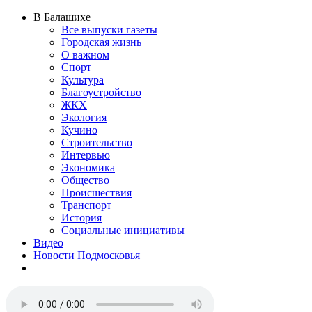
В Балашихе
Все выпуски газеты
Городская жизнь
О важном
Спорт
Культура
Благоустройство
ЖКХ
Экология
Кучино
Строительство
Интервью
Экономика
Общество
Происшествия
Транспорт
История
Социальные инициативы
Видео
Новости Подмосковья