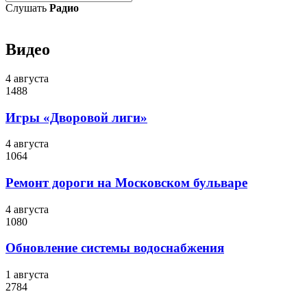
Слушать
Радио
Видео
4 августа
1488
Игры «Дворовой лиги»
4 августа
1064
Ремонт дороги на Московском бульваре
4 августа
1080
Обновление системы водоснабжения
1 августа
2784