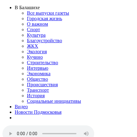
В Балашихе
Все выпуски газеты
Городская жизнь
О важном
Спорт
Культура
Благоустройство
ЖКХ
Экология
Кучино
Строительство
Интервью
Экономика
Общество
Происшествия
Транспорт
История
Социальные инициативы
Видео
Новости Подмосковья