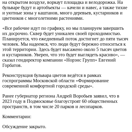
на открытом воздухе, воркаут площадка и велодорожка. На
бульваре будут и артобъекты — качели и навес, а также тихие
и уютные зоны у каштанов, много деревьев, кустарников и
цветников с многолетними растениями.
«Все рабочие идут по графику, но мы планируем завершить
их досрочно. Сквер будет уникален своей проходимостью.
Планируется, что ежедневный поток достигнет до пяти тысяч
человек. Мы надеемся, что люди будут бережно относиться к
этой территории. Здесь будет высажено около 5 тысяч цветов
и кустарников. Уверен, что это будет выглядеть красиво», —
сказал гендиректор компании «Норэнс Групп» Евгений
Горбатов.
Реконструкция бульвара цветов ведётся в рамках
госпрограммы Московской области «Формирование
современной комфортной городской среды».
Ранее губернатор региона Андрей Воробьев заявил, что в
2023 году в Подмосковье благоустроят 60 общественных
пространств, в том числе 20 парков и лесопарков.
Комментарии:
Обсуждение закрыто.