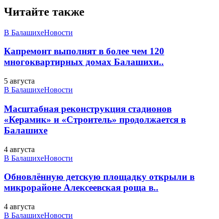
Читайте также
В Балашихе
Новости
Капремонт выполнят в более чем 120
многоквартирных домах Балашихи..
5 августа
В Балашихе
Новости
Масштабная реконструкция стадионов
«Керамик» и «Строитель» продолжается в
Балашихе
4 августа
В Балашихе
Новости
Обновлённую детскую площадку открыли в
микрорайоне Алексеевская роща в..
4 августа
В Балашихе
Новости