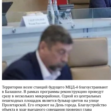
Территории возле станций будущего МЦД-4 благоустраивают
в Балашихе. В рамках программы реконструкцию проведут
сразу в нескольких микрорайонах. Одной из центральных
пешеходных площадок является бульвар цветов на улице
Пролетарской. Его откроют на День города. Благоустройство
объекта в ходе выездного совещания проверил глава