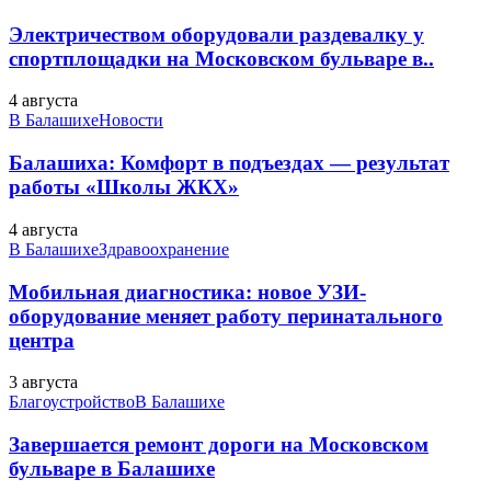
Электричеством оборудовали раздевалку у
спортплощадки на Московском бульваре в..
4 августа
В Балашихе
Новости
Балашиха: Комфорт в подъездах — результат
работы «Школы ЖКХ»
4 августа
В Балашихе
Здравоохранение
Мобильная диагностика: новое УЗИ-
оборудование меняет работу перинатального
центра
3 августа
Благоустройство
В Балашихе
Завершается ремонт дороги на Московском
бульваре в Балашихе