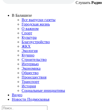
Слушать
Радио
В Балашихе
Все выпуски газеты
Городская жизнь
О важном
Спорт
Культура
Благоустройство
ЖКХ
Экология
Кучино
Строительство
Интервью
Экономика
Общество
Происшествия
Транспорт
История
Социальные инициативы
Видео
Новости Подмосковья