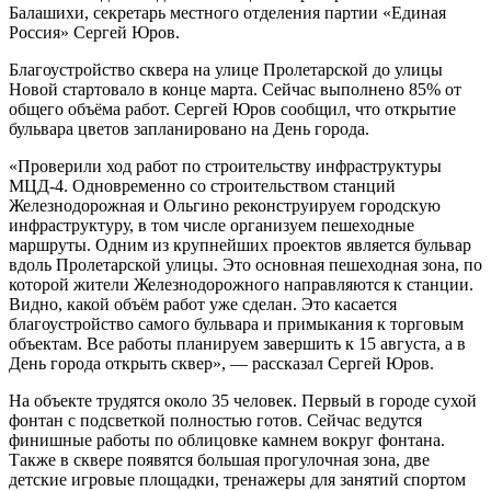
Балашихи, секретарь местного отделения партии «Единая
Россия» Сергей Юров.
Благоустройство сквера на улице Пролетарской до улицы
Новой стартовало в конце марта. Сейчас выполнено 85% от
общего объёма работ. Сергей Юров сообщил, что открытие
бульвара цветов запланировано на День города.
«Проверили ход работ по строительству инфраструктуры
МЦД-4. Одновременно со строительством станций
Железнодорожная и Ольгино реконструируем городскую
инфраструктуру, в том числе организуем пешеходные
маршруты. Одним из крупнейших проектов является бульвар
вдоль Пролетарской улицы. Это основная пешеходная зона, по
которой жители Железнодорожного направляются к станции.
Видно, какой объём работ уже сделан. Это касается
благоустройство самого бульвара и примыкания к торговым
объектам. Все работы планируем завершить к 15 августа, а в
День города открыть сквер», — рассказал Сергей Юров.
На объекте трудятся около 35 человек. Первый в городе сухой
фонтан с подсветкой полностью готов. Сейчас ведутся
финишные работы по облицовке камнем вокруг фонтана.
Также в сквере появятся большая прогулочная зона, две
детские игровые площадки, тренажеры для занятий спортом