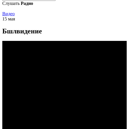
Слушать
Радио
Видео
15 мая
Бшлвидение