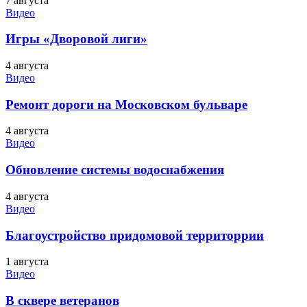
7 августа
Видео
Игры «Дворовой лиги»
4 августа
Видео
Ремонт дороги на Московском бульваре
4 августа
Видео
Обновление системы водоснабжения
4 августа
Видео
Благоустройство придомовой территоррии
1 августа
Видео
В сквере ветеранов