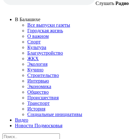
Слушать
Радио
В Балашихе
Все выпуски газеты
Городская жизнь
О важном
Спорт
Культура
Благоустройство
ЖКХ
Экология
Кучино
Строительство
Интервью
Экономика
Общество
Происшествия
Транспорт
История
Социальные инициативы
Видео
Новости Подмосковья