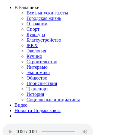
В Балашихе
Все выпуски газеты
Городская жизнь
О важном
Спорт
Культура
Благоустройство
ЖКХ
Экология
Кучино
Строительство
Интервью
Экономика
Общество
Происшествия
Транспорт
История
Социальные инициативы
Видео
Новости Подмосковья