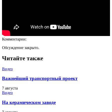
Комментарии:
Обсуждение закрыто.
Читайте также
Видео
Важнейший транспортный проект
7 августа
Видео
На керамическом заводе