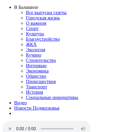
В Балашихе
Все выпуски газеты
Городская жизнь
О важном
Спорт
Культура
Благоустройство
ЖКХ
Экология
Кучино
Строительство
Интервью
Экономика
Общество
Происшествия
Транспорт
История
Социальные инициативы
Видео
Новости Подмосковья