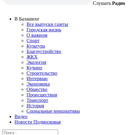
Слушать
Радио
В Балашихе
Все выпуски газеты
Городская жизнь
О важном
Спорт
Культура
Благоустройство
ЖКХ
Экология
Кучино
Строительство
Интервью
Экономика
Общество
Происшествия
Транспорт
История
Социальные инициативы
Видео
Новости Подмосковья