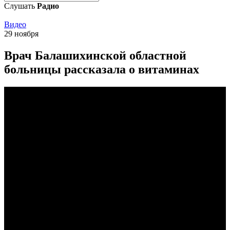
Слушать
Радио
Видео
29 ноября
Bрач Балашихинской областной
больницы рассказала о витаминах