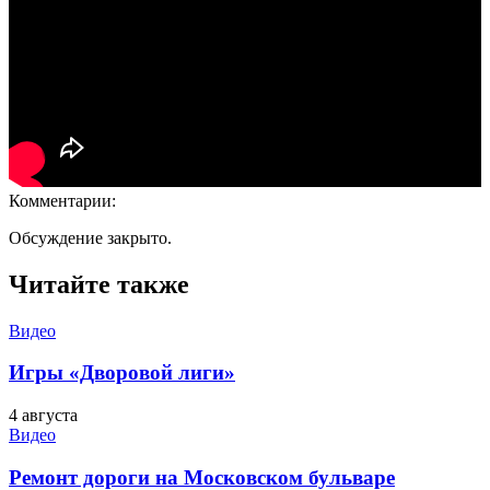
Комментарии:
Обсуждение закрыто.
Читайте также
Видео
Игры «Дворовой лиги»
4 августа
Видео
Ремонт дороги на Московском бульваре