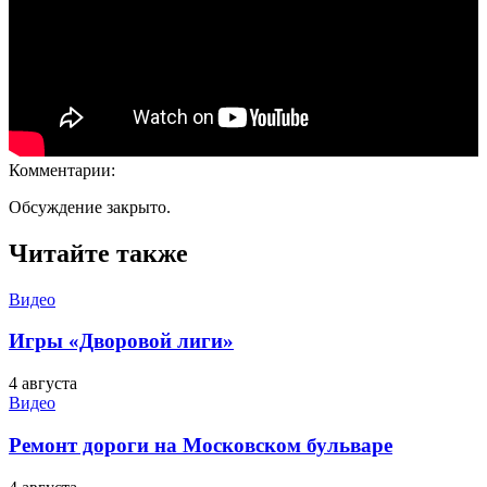
Комментарии:
Обсуждение закрыто.
Читайте также
Видео
Игры «Дворовой лиги»
4 августа
Видео
Ремонт дороги на Московском бульваре