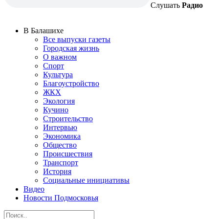
Слушать
Радио
В Балашихе
Все выпуски газеты
Городская жизнь
О важном
Спорт
Культура
Благоустройство
ЖКХ
Экология
Кучино
Строительство
Интервью
Экономика
Общество
Происшествия
Транспорт
История
Социальные инициативы
Видео
Новости Подмосковья