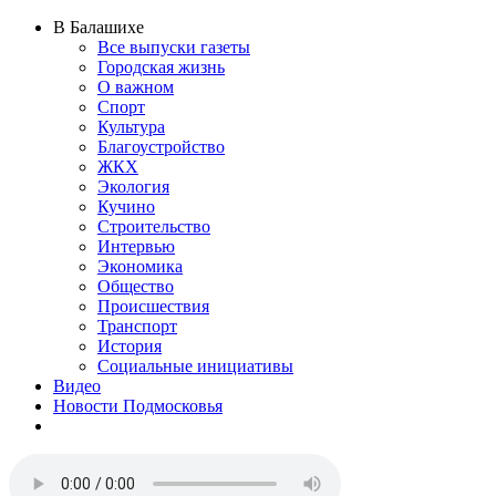
В Балашихе
Все выпуски газеты
Городская жизнь
О важном
Спорт
Культура
Благоустройство
ЖКХ
Экология
Кучино
Строительство
Интервью
Экономика
Общество
Происшествия
Транспорт
История
Социальные инициативы
Видео
Новости Подмосковья