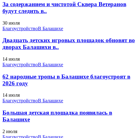
За содержанием и чистотой Сквера Ветеранов
будут следить в..
30 июля
Благоустройство
В Балашихе
Двадцать детских игровых площадок обновят во
дворах Балашихи в..
14 июля
Благоустройство
В Балашихе
62 народные тропы в Балашихе благоустроят в
2026 году
14 июля
Благоустройство
В Балашихе
Большая детская площадка появилась в
Балашихе
2 июля
Благоустройство
В Балашихе