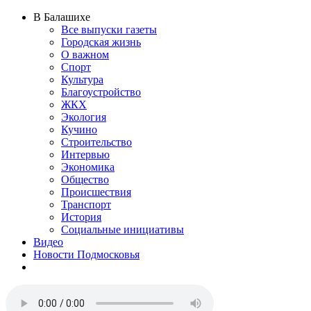
В Балашихе
Все выпуски газеты
Городская жизнь
О важном
Спорт
Культура
Благоустройство
ЖКХ
Экология
Кучино
Строительство
Интервью
Экономика
Общество
Происшествия
Транспорт
История
Социальные инициативы
Видео
Новости Подмосковья