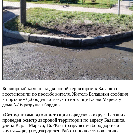
Бордюрный камень на дворовой территории в Балашихе
восстановили по просьбе жителя. Житель Балашихи сообщил
в портале «Добродел» о том, что на улице Карла Маркса у
дома №16 разрушен бордюр.
«Сотрудниками администрации городского округа Балашиха
проведен осмотр дворовой территории по адресу Балашиха,
улица Карла Маркса, 16. Факт (разрушения бородюрного
камня — ред) подтвердился. Работы по восстановлению