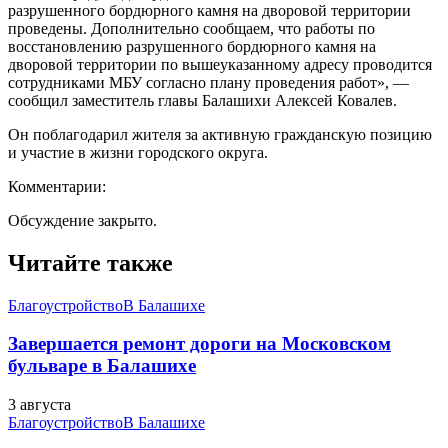
разрушенного бордюрного камня на дворовой территории
проведены. Дополнительно сообщаем, что работы по
восстановлению разрушенного бордюрного камня на
дворовой территории по вышеуказанному адресу проводится
сотрудниками МБУ согласно плану проведения работ», —
сообщил заместитель главы Балашихи Алексей Ковалев.
Он поблагодарил жителя за активную гражданскую позицию
и участие в жизни городского округа.
Комментарии:
Обсуждение закрыто.
Читайте также
Благоустройство
В Балашихе
Завершается ремонт дороги на Московском
бульваре в Балашихе
3 августа
Благоустройство
В Балашихе