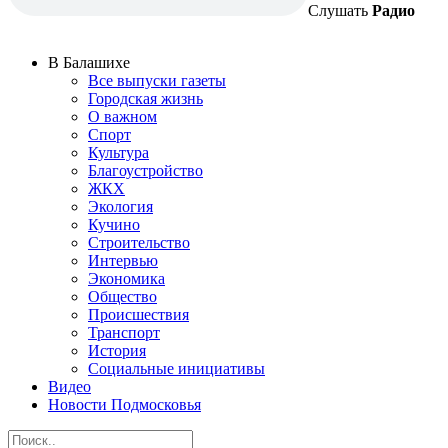
Слушать
Радио
В Балашихе
Все выпуски газеты
Городская жизнь
О важном
Спорт
Культура
Благоустройство
ЖКХ
Экология
Кучино
Строительство
Интервью
Экономика
Общество
Происшествия
Транспорт
История
Социальные инициативы
Видео
Новости Подмосковья