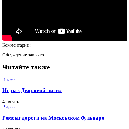
Комментарии:
Обсуждение закрыто.
Читайте также
Видео
Игры «Дворовой лиги»
4 августа
Видео
Ремонт дороги на Московском бульваре