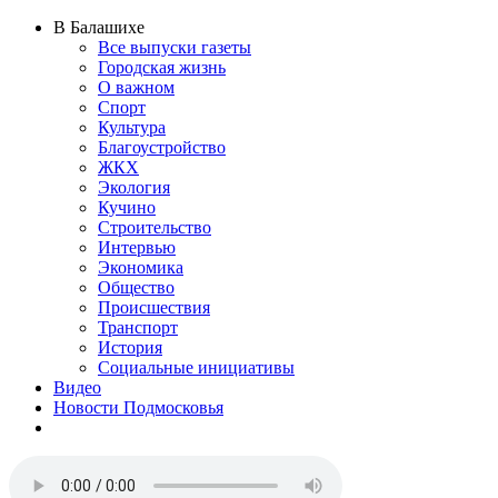
В Балашихе
Все выпуски газеты
Городская жизнь
О важном
Спорт
Культура
Благоустройство
ЖКХ
Экология
Кучино
Строительство
Интервью
Экономика
Общество
Происшествия
Транспорт
История
Социальные инициативы
Видео
Новости Подмосковья