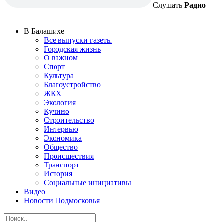
Слушать
Радио
В Балашихе
Все выпуски газеты
Городская жизнь
О важном
Спорт
Культура
Благоустройство
ЖКХ
Экология
Кучино
Строительство
Интервью
Экономика
Общество
Происшествия
Транспорт
История
Социальные инициативы
Видео
Новости Подмосковья