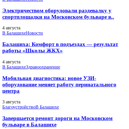
Электричеством оборудовали раздевалку у
спортплощадки на Московском бульваре в..
4 августа
В Балашихе
Новости
Балашиха: Комфорт в подъездах — результат
работы «Школы ЖКХ»
4 августа
В Балашихе
Здравоохранение
Мобильная диагностика: новое УЗИ-
оборудование меняет работу перинатального
центра
3 августа
Благоустройство
В Балашихе
Завершается ремонт дороги на Московском
бульваре в Балашихе