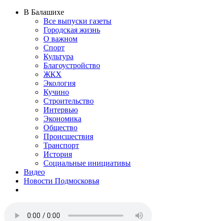
В Балашихе
Все выпуски газеты
Городская жизнь
О важном
Спорт
Культура
Благоустройство
ЖКХ
Экология
Кучино
Строительство
Интервью
Экономика
Общество
Происшествия
Транспорт
История
Социальные инициативы
Видео
Новости Подмосковья